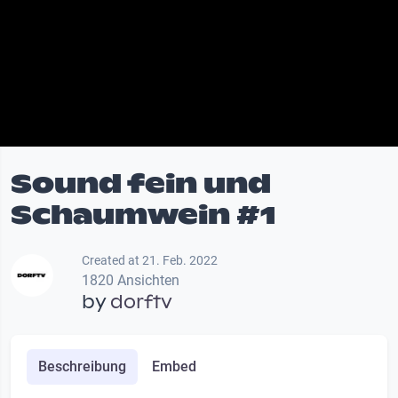
Sound fein und
Schaumwein #1
Created at 21. Feb. 2022
1820 Ansichten
by
dorftv
Beschreibung
Embed