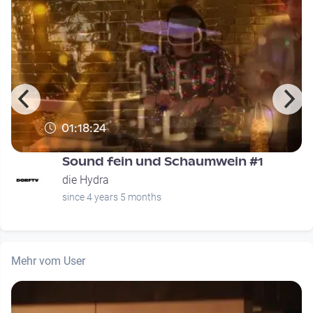
01:18:24
Sound fein und Schaumwein #1
die Hydra
since 4 years 5 months
Mehr vom User