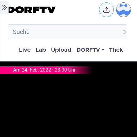
Skip to main content
User 
Hauptnavigation
Live
Lab
Upload
DORFTV
Thek
Am 24. Feb. 2022 | 23:00 Uhr