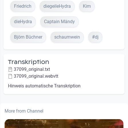
Friedrich
diegeileHydra
Kim
dieHydra
Captain Mändy
Björn Büchner
schaumwein
#dj
Transkription
37099_original.txt
37099_original.webvtt
Hinweis automatische Transkription
More from Channel