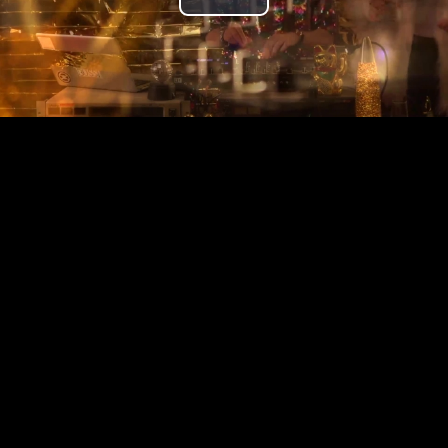
Play
Video