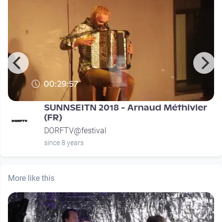
00:29:57
SUNNSEITN 2018 - Arnaud Méthivier
(FR)
DORFTV@festival
since 8 years
More like this