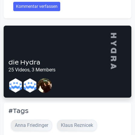
Kommentar verfassen
die Hydra
25 Videos, 3 Members
#Tags
Anna Friedinger
Klaus Reznicek