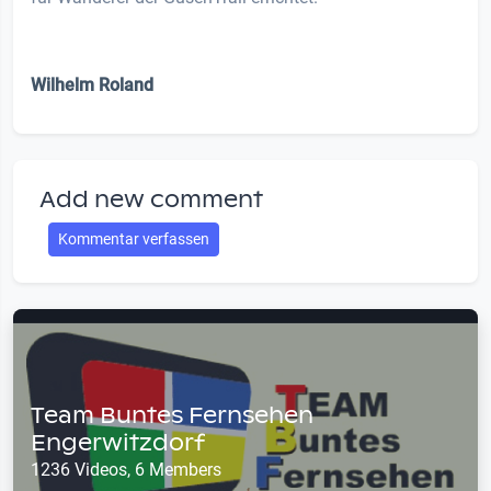
Wilhelm Roland
Add new comment
Kommentar verfassen
Team Buntes Fernsehen
Engerwitzdorf
1236 Videos, 6 Members