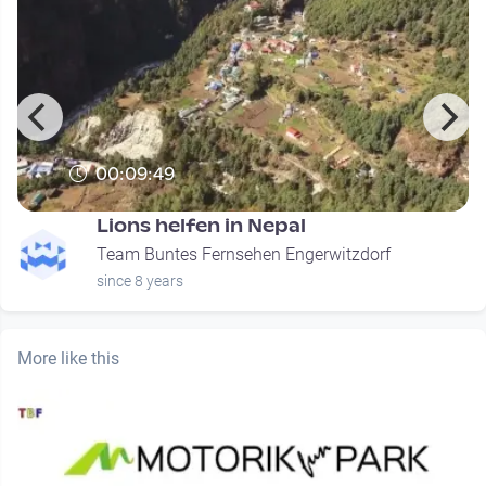
00:09:49
Lions helfen in Nepal
Team Buntes Fernsehen Engerwitzdorf
since 8 years
More like this