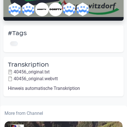
#Tags
Transkription
40456_original.txt
40456_original.webvtt
Hinweis automatische Transkription
More from Channel