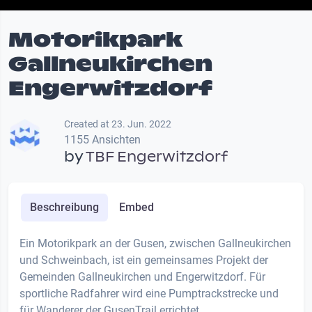
Motorikpark
Gallneukirchen
Engerwitzdorf
Created at 23. Jun. 2022
1155 Ansichten
by
TBF Engerwitzdorf
Beschreibung
Embed
Ein Motorikpark an der Gusen, zwischen Gallneukirchen
und Schweinbach, ist ein gemeinsames Projekt der
Gemeinden Gallneukirchen und Engerwitzdorf. Für
sportliche Radfahrer wird eine Pumptrackstrecke und
für Wanderer der GusenTrail errichtet.