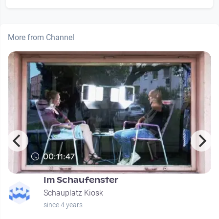
More from Channel
00:11:47
Im Schaufenster
Schauplatz Kiosk
since 4 years