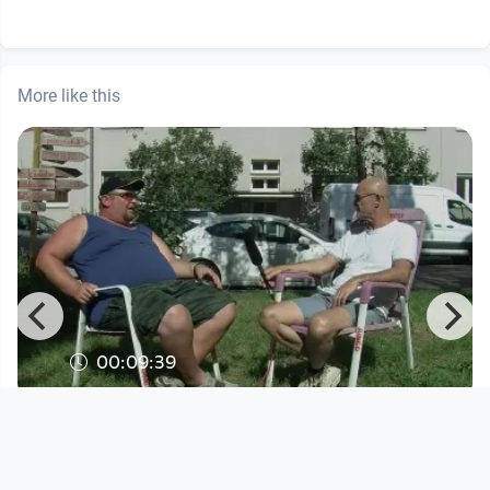
More like this
00:09:39
Im Schaufenster #4
Schauplatz Kiosk
since 3 years 11 months