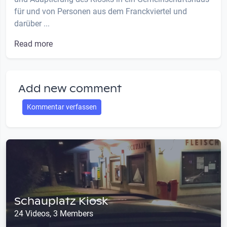
für und von Personen aus dem Franckviertel und
darüber ...
Read more
Add new comment
Kommentar verfassen
Schauplatz Kiosk
24 Videos, 3 Members