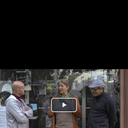
Play
Video