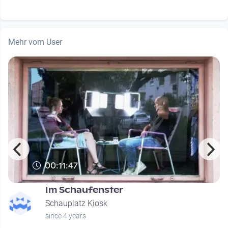
Mehr vom User
00:11:47
Im Schaufenster
Schauplatz Kiosk
since 4 years