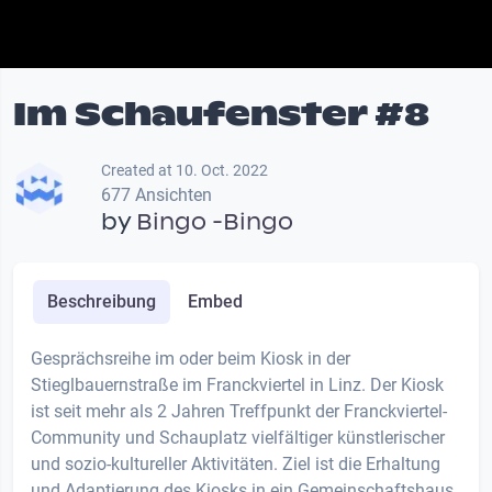
Im Schaufenster #8
Created at 10. Oct. 2022
677 Ansichten
by
Bingo -Bingo
Beschreibung
Embed
Gesprächsreihe im oder beim Kiosk in der
Stieglbauernstraße im Franckviertel in Linz. Der Kiosk
ist seit mehr als 2 Jahren Treffpunkt der Franckviertel-
Community und Schauplatz vielfältiger künstlerischer
und sozio-kultureller Aktivitäten. Ziel ist die Erhaltung
und Adaptierung des Kiosks in ein Gemeinschaftshaus