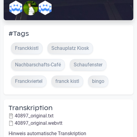
#Tags
Franckkistl
Schauplatz Kiosk
Nachbarschafts-Café
Schaufenster
Franckviertel
franck kistl
bingo
Transkription
40897_original.txt
40897_original.webvtt
Hinweis automatische Transkription