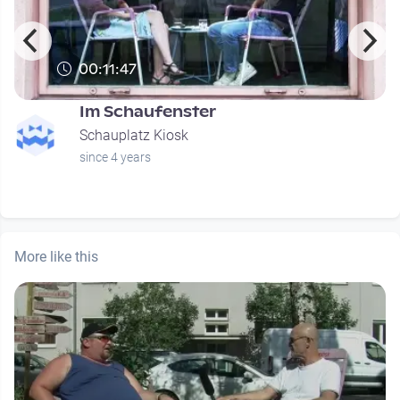
00:11:47
Im Schaufenster
Schauplatz Kiosk
since 4 years
More like this