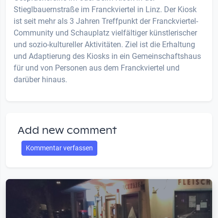
Stieglbauernstraße im Franckviertel in Linz. Der Kiosk
ist seit mehr als 3 Jahren Treffpunkt der Franckviertel-
Community und Schauplatz vielfältiger künstlerischer
und sozio-kultureller Aktivitäten. Ziel ist die Erhaltung
und Adaptierung des Kiosks in ein Gemeinschaftshaus
für und von Personen aus dem Franckviertel und
darüber hinaus.
Add new comment
Kommentar verfassen