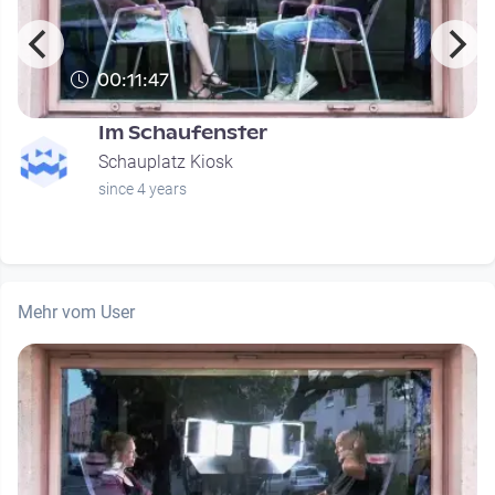
00:11:47
Im Schaufenster
Schauplatz Kiosk
since 4 years
Mehr vom User