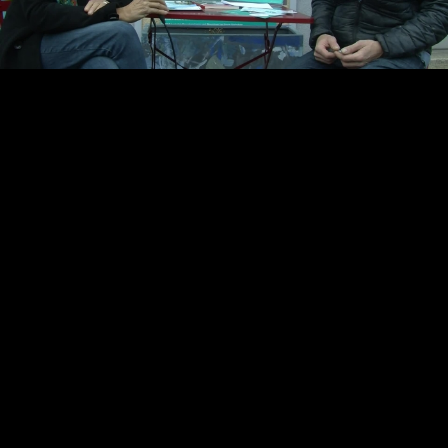
Video