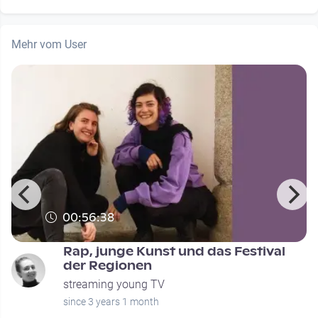
Mehr vom User
00:56:38
Rap, junge Kunst und das Festival
der Regionen
streaming young TV
since 3 years 1 month