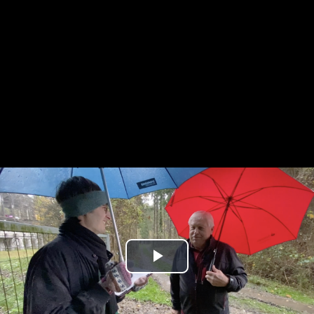
Play
Video