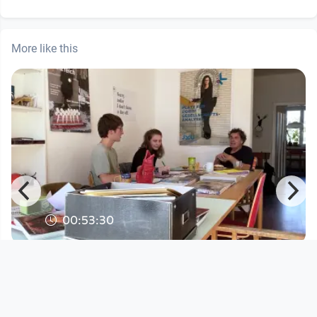
More like this
00:53:30
Ein Gespräch mit Rainer Zendron
30 Jahre Festival der Regionen
since 3 years 7 months