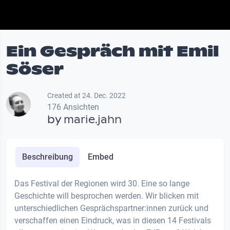
Ein Gespräch mit Emil
Söser
Created at 24. Dec. 2022
176 Ansichten
by
marie.jahn
Beschreibung
Embed
Das Festival der Regionen wird 30. Eine so lange
Geschichte will besprochen werden. Wir blicken mit
unterschiedlichen Gesprächspartner:innen zurück und
verschaffen einen Eindruck, was in diesen 14 Festivals