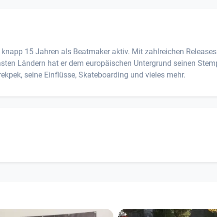
t knapp 15 Jahren als Beatmaker aktiv. Mit zahlreichen Release
nsten Ländern hat er dem europäischen Untergrund seinen Stem
Krekpek, seine Einflüsse, Skateboarding und vieles mehr.