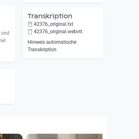
Transkription
42376_original.txt
42376_original.webvtt
s und
pel
Hinweis automatische
Transkription