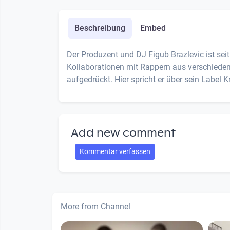
Beschreibung
Embed
Der Produzent und DJ Figub Brazlevic ist sei
Kollaborationen mit Rappern aus verschiede
aufgedrückt. Hier spricht er über sein Label 
Add new comment
Kommentar verfassen
More from Channel