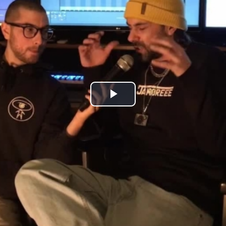
Play
Video