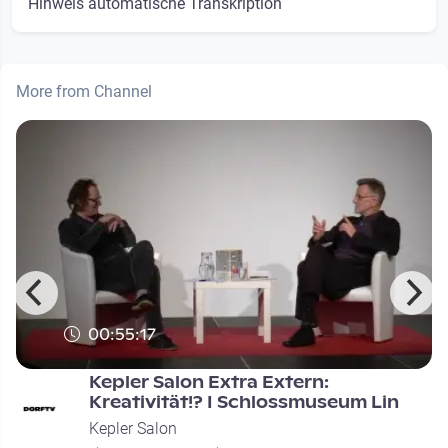
Hinweis automatische Transkription
More from Channel
00:55:17
Kepler Salon Extra Extern:
Kreativität!? I Schlossmuseum Lin
Kepler Salon