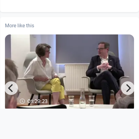
More like this
01:29:23
Kepler Salon: SURPRISE! HAIDENS
MONTAG
Kepler Salon
since 3 years 2 months