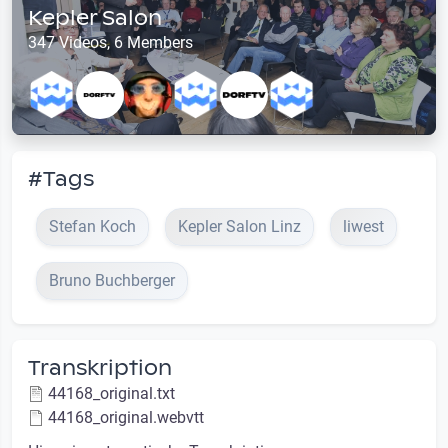
Kepler Salon
347 Videos, 6 Members
#Tags
Stefan Koch
Kepler Salon Linz
liwest
Bruno Buchberger
Transkription
44168_original.txt
44168_original.webvtt