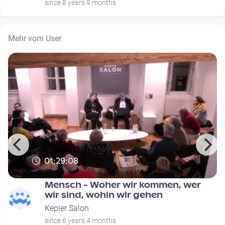
since 8 years 9 months
Mehr vom User
01:29:08
Mensch - Woher wir kommen, wer
wir sind, wohin wir gehen
Kepler Salon
since 6 years 4 months