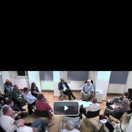
Play
Video