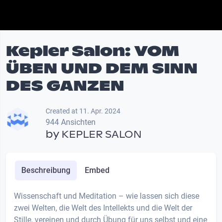
Kepler Salon: VOM
ÜBEN UND DEM SINN
DES GANZEN
Created at 11. Apr. 2024
944 Ansichten
by
KEPLER SALON
Beschreibung
Embed
Wissenschaft und Meditation – wie lassen sich diese
zwei Welten, die Welt des Intellekts und die Welt der
Stille, vereinen und durch Übung für uns selbst und eine