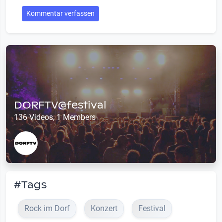
Kommentar verfassen
DORFTV@festival
136 Videos, 1 Members
#Tags
Rock im Dorf
Konzert
Festival