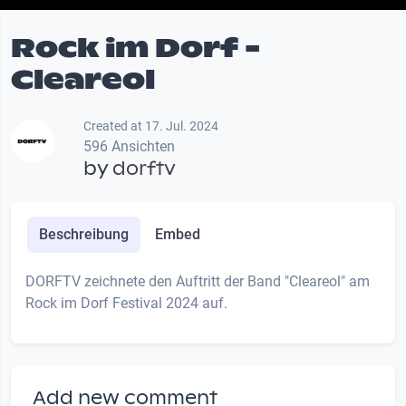
Rock im Dorf -
Cleareol
Created at 17. Jul. 2024
596 Ansichten
by
dorftv
Beschreibung
Embed
DORFTV zeichnete den Auftritt der Band "Cleareol" am
Rock im Dorf Festival 2024 auf.
Add new comment