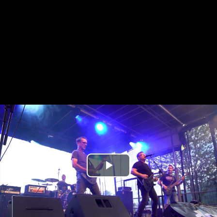
Play
Video