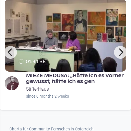
01:34:38
MIEZE MEDUSA: „Hätte ich es vorher
gewusst, hätte ich es gen
StifterHaus
since 6 months 2 weeks
Footer 1
Charta für Community Fernsehen in Österreich