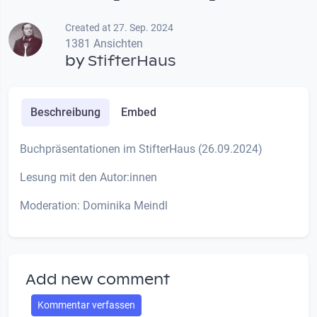
Created at 27. Sep. 2024
1381 Ansichten
by
StifterHaus
Beschreibung
Embed
Buchpräsentationen im StifterHaus (26.09.2024)
Lesung mit den Autor:innen
Moderation: Dominika Meindl
Add new comment
Kommentar verfassen