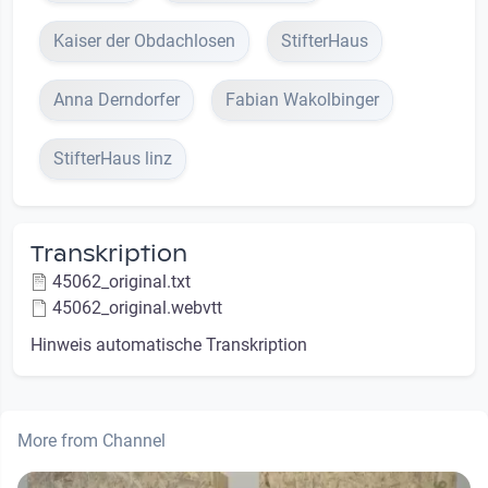
Kaiser der Obdachlosen
StifterHaus
Anna Derndorfer
Fabian Wakolbinger
StifterHaus linz
Transkription
45062_original.txt
45062_original.webvtt
Hinweis automatische Transkription
More from Channel