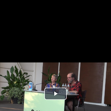
Play
Video