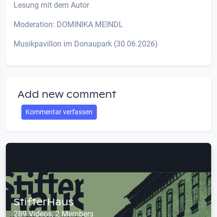
Lesung mit dem Autor
Moderation: DOMINIKA MEINDL
Musikpavillon im Donaupark (30.06.2026)
Add new comment
Kommentar verfassen
StifterHaus
289 Videos, 2 Members