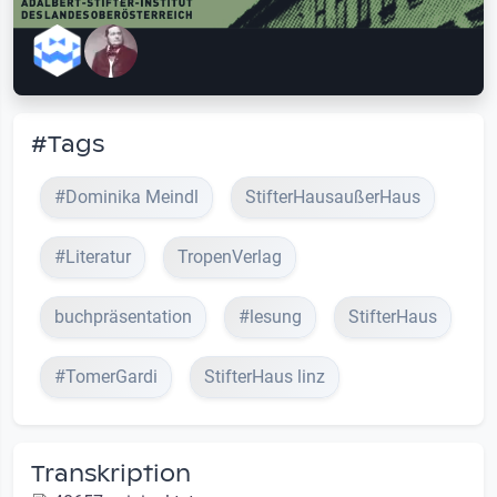
#Tags
#Dominika Meindl
StifterHausaußerHaus
#Literatur
TropenVerlag
buchpräsentation
#lesung
StifterHaus
#TomerGardi
StifterHaus linz
Transkription