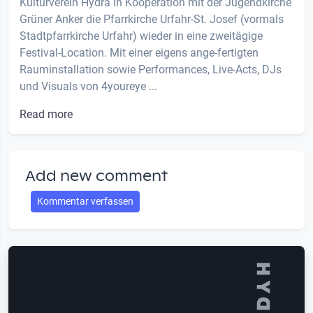
Kulturverein Hydra in Kooperation mit der Jugendkirche
Grüner Anker die Pfarrkirche Urfahr-St. Josef (vormals
Stadtpfarrkirche Urfahr) wieder in eine zweitägige
Festival-Location. Mit einer eigens ange-fertigten
Rauminstallation sowie Performances, Live-Acts, DJs
und Visuals von 4youreye ...
Read more
Add new comment
Kommentar verfassen