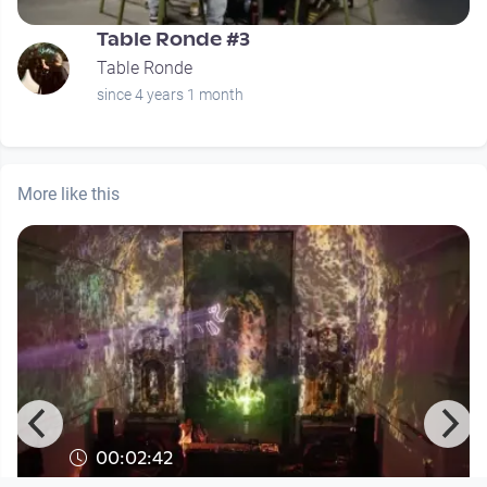
Table Ronde #3
Table Ronde
since 4 years 1 month
More like this
00:02:42