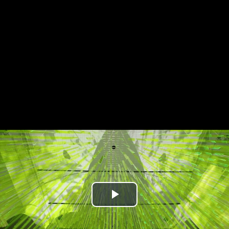
Play
Video