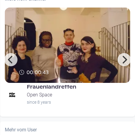
00:00:43
Frauenlandretten
Open Space
since 8 years
Mehr vom User