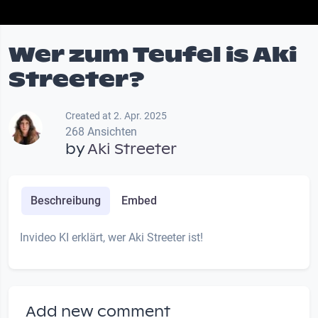
Wer zum Teufel is Aki
Streeter?
Created at 2. Apr. 2025
268 Ansichten
by
Aki Streeter
Beschreibung
Embed
Invideo KI erklärt, wer Aki Streeter ist!
Add new comment