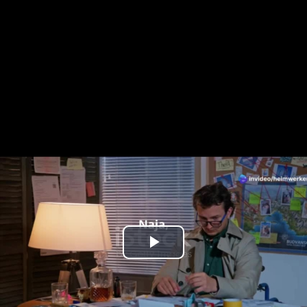
Play
Video