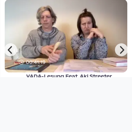
00:41:19
VADA-Lesung Feat. Aki Streeter
Open Space
since 1 year 4 months
Footer 1
Charta für Community Fernsehen in Österreich