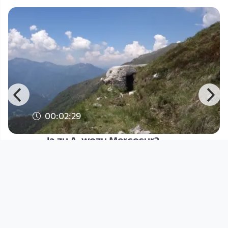
00:02:29
Ja zu A, wozu Mercosur?
Solidarwerkstatt
since 7 years
Footer 1
Charta für Community Fernsehen in Österreich