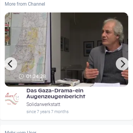
More from Channel
01:24:28
Das Gaza-Drama-ein
Augenzeugenbericht
Solidarwerkstatt
since 7 years 7 months
Mehr vom User