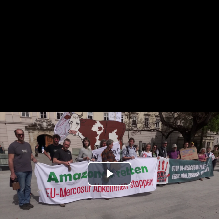
Play
Video