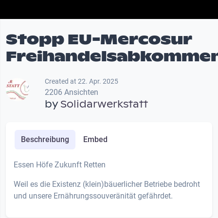
Stopp EU-Mercosur
Freihandelsabkomme
Created at 22. Apr. 2025
2206 Ansichten
by
Solidarwerkstatt
Beschreibung
Embed
Essen Höfe Zukunft Retten
Weil es die Existenz (klein)bäuerlicher Betriebe bedroht
und unsere Ernährungssouveränität gefährdet.