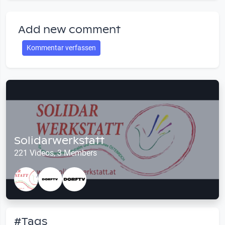
Add new comment
Kommentar verfassen
Solidarwerkstatt
221 Videos, 3 Members
#Tags