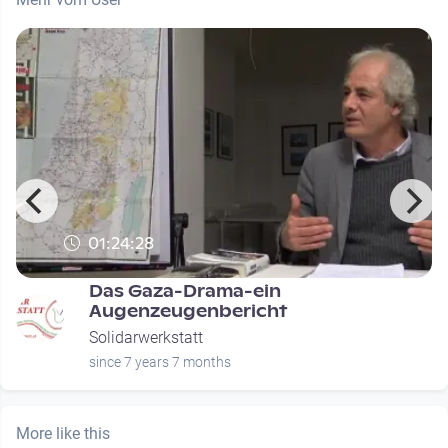
01:24:28
Das Gaza-Drama-ein
Augenzeugenbericht
Solidarwerkstatt
since 7 years 7 months
More like this