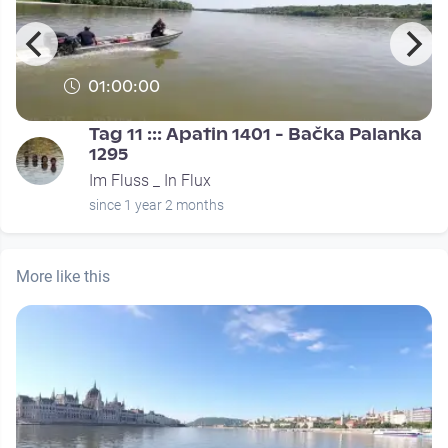
01:00:00
Tag 11 ::: Apatin 1401 - Bačka Palanka
1295
Im Fluss _ In Flux
since 1 year 2 months
More like this