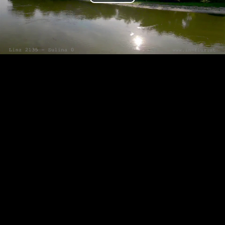
Play
Video