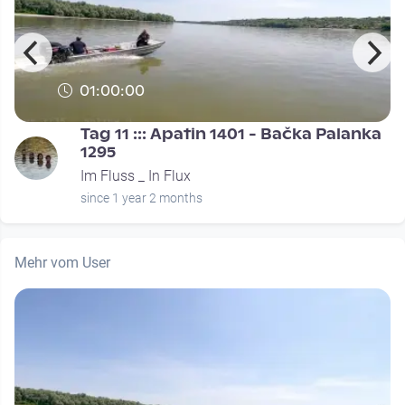
01:00:00
Tag 11 ::: Apatin 1401 - Bačka Palanka
1295
Im Fluss _ In Flux
since 1 year 2 months
Mehr vom User