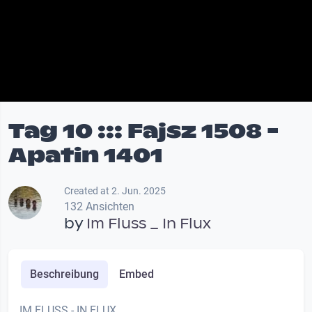
Tag 10 ::: Fajsz 1508 -
Apatin 1401
Created at 2. Jun. 2025
132 Ansichten
by
Im Fluss _ In Flux
Beschreibung
Embed
IM FLUSS - IN FLUX