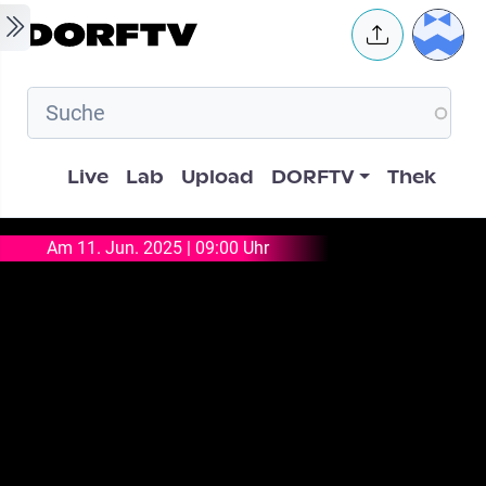
Skip to main content
User 
Hauptnavigation
Live
Lab
Upload
DORFTV
Thek
Am 11. Jun. 2025 | 09:00 Uhr