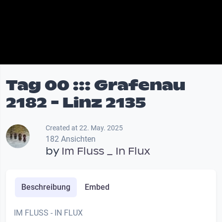
Tag 00 ::: Grafenau
2182 - Linz 2135
Created at 22. May. 2025
182 Ansichten
by
Im Fluss _ In Flux
Beschreibung
Embed
IM FLUSS - IN FLUX