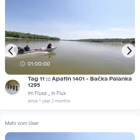
01:00:00
Tag 11 ::: Apatin 1401 - Bačka Palanka
1295
Im Fluss _ In Flux
since 1 year 2 months
Mehr vom User