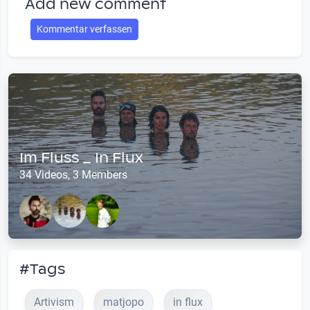
Add new comment
Kommentar verfassen
Im Fluss _ In Flux
34 Videos, 3 Members
#Tags
Artivism
matjopo
in flux