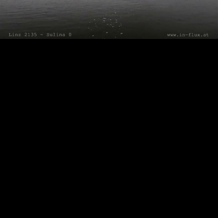
Video