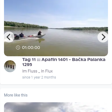
01:00:00
Tag 11 ::: Apatin 1401 - Bačka Palanka
1295
Im Fluss _ In Flux
since 1 year 2 months
More like this