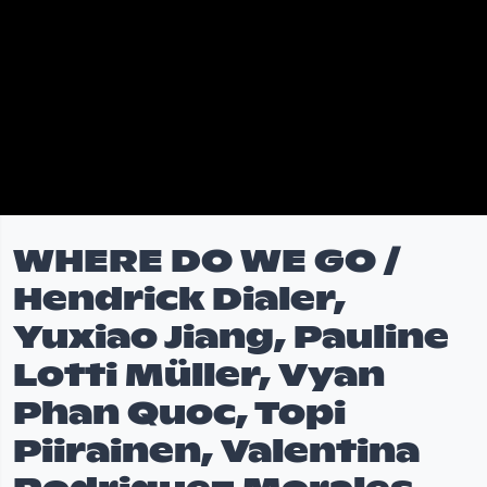
WHERE DO WE GO /
Hendrick Dialer,
Yuxiao Jiang, Pauline
Lotti Müller, Vyan
Phan Quoc, Topi
Piirainen, Valentina