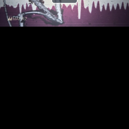
Play
Video