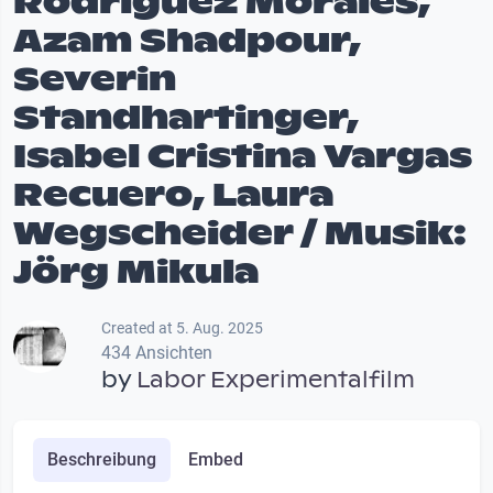
Rodriguez Morales,
Azam Shadpour,
Severin
Standhartinger,
Isabel Cristina Vargas
Recuero, Laura
Wegscheider / Musik:
Jörg Mikula
Created at 5. Aug. 2025
434 Ansichten
by
Labor Experimentalfilm
Beschreibung
Embed