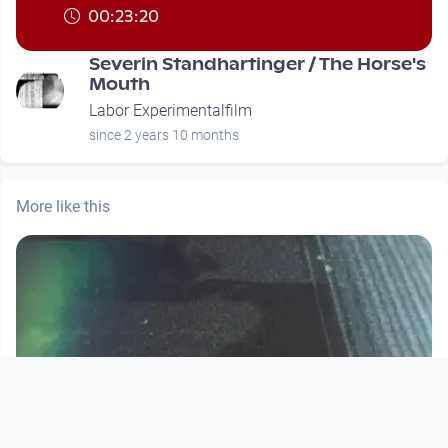
00:23:20
Severin Standhartinger / The Horse's
Mouth
Labor Experimentalfilm
since 2 years 10 months
More like this