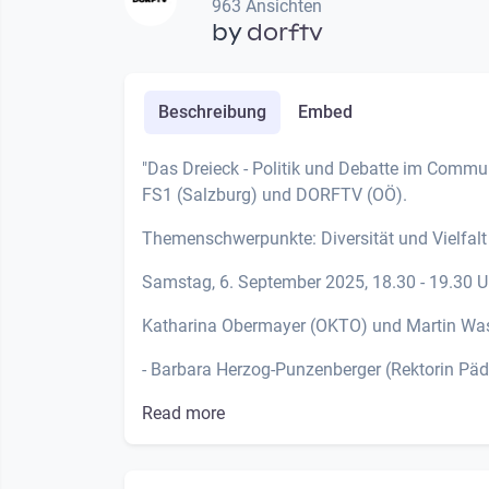
963 Ansichten
by
dorftv
Beschreibung
Embed
"Das Dreieck - Politik und Debatte im Comm
FS1 (Salzburg) und DORFTV (OÖ).
Themenschwerpunkte: Diversität und Vielfalt
Samstag, 6. September 2025, 18.30 - 19.30 U
Katharina Obermayer (OKTO) und Martin Wa
- Barbara Herzog-Punzenberger (Rektorin Päd
Read more