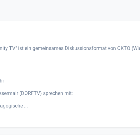
unity TV" ist ein gemeinsames Diskussionsformat von OKTO (Wie
hr
ssermair (DORFTV) sprechen mit:
agogische ...