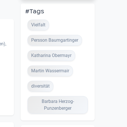
#Tags
Vielfalt
Persson Baumgartinger
n),
Katharina Obermayr
Martin Wassermair
diversität
Barbara Herzog-
Punzenberger