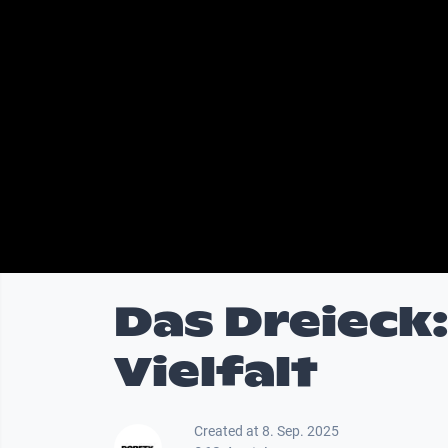
Das Dreieck:
Vielfalt
Created at 8. Sep. 2025