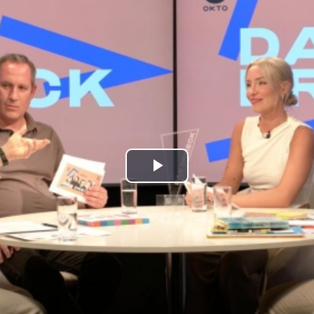
Play
Video