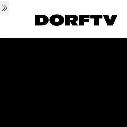
Skip to main content