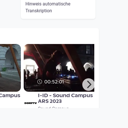
Hinweis automatische
Transkription
00:52:01
 Campus
I-ID - Sound Campus
ARS 2023
Sound Campus
since 2 years 10 months