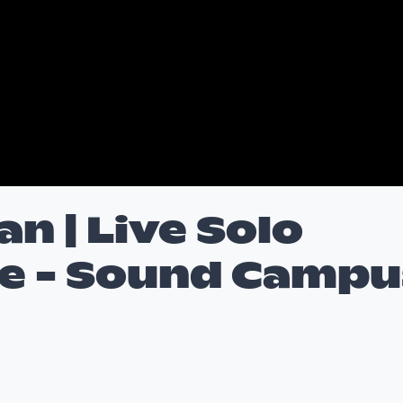
n | Live Solo
e - Sound Campu