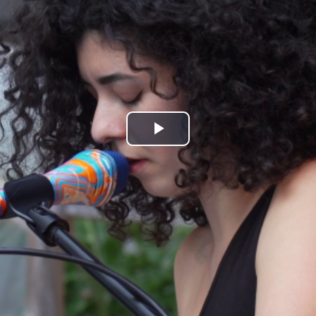
Play
Video