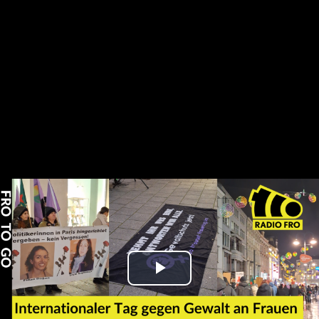
Play
Video