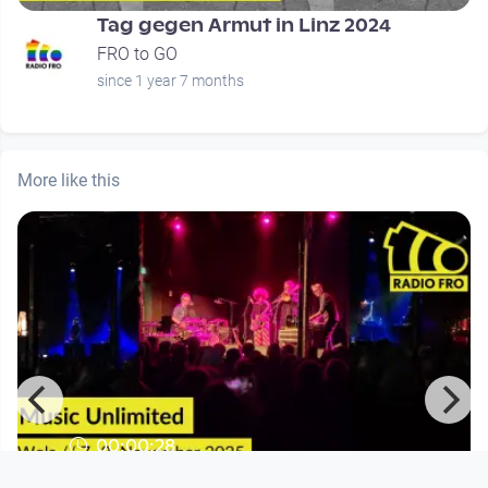
Tag gegen Armut in Linz 2024
FRO to GO
since 1 year 7 months
More like this
00:00:28