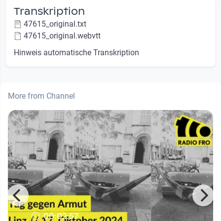
Transkription
47615_original.txt
47615_original.webvtt
Hinweis automatische Transkription
More from Channel
00:02:57