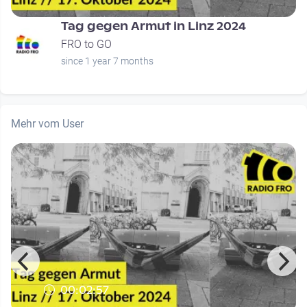
Tag gegen Armut in Linz 2024
FRO to GO
since 1 year 7 months
Mehr vom User
00:02:57