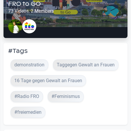
FRO to GO
73 Videos, 2 Members
#Tags
demonstration
Taggegen Gewalt an Frauen
16 Tage gegen Gewalt an Frauen
#Radio FRO
#Feminismus
#freiemedien