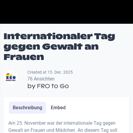
Internationaler Tag
gegen Gewalt an
Frauen
Created at 15. Dec. 2025
76 Ansichten
by
FRO to Go
Beschreibung
Embed
Am 25. November war der internationale Tag gegen
Gewalt an Frauen und Mädchen. An diesem Tag soll