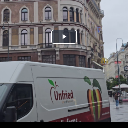
Play
Video