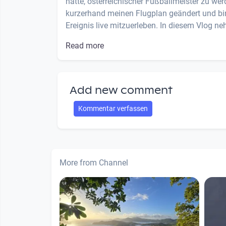
hatte, österreichischer Fußballmeister zu wer
kurzerhand meinen Flugplan geändert und bin
Ereignis live mitzuerleben. In diesem Vlog neh
Read more
Add new comment
Kommentar verfassen
More from Channel