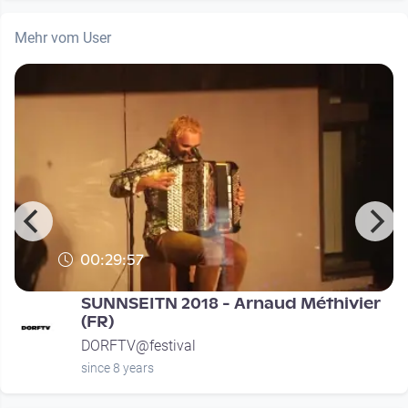
Mehr vom User
00:29:57
SUNNSEITN 2018 - Arnaud Méthivier
(FR)
DORFTV@festival
since 8 years