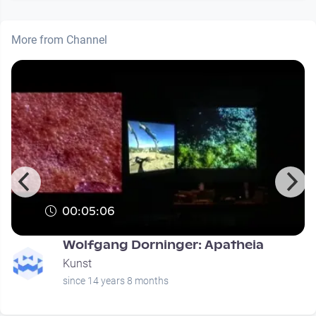
More from Channel
00:05:06
Wolfgang Dorninger: Apatheia
Kunst
since 14 years 8 months