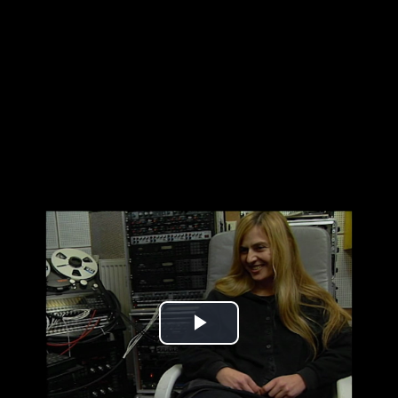
Play
Video