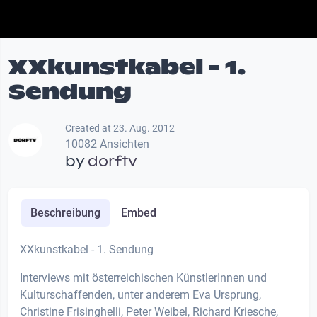
XXkunstkabel - 1.
Sendung
Created at 23. Aug. 2012
10082 Ansichten
by
dorftv
Beschreibung
Embed
XXkunstkabel - 1. Sendung
Interviews mit österreichischen KünstlerInnen und
Kulturschaffenden, unter anderem Eva Ursprung,
Christine Frisinghelli, Peter Weibel, Richard Kriesche,