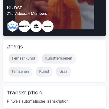
Kunst
215 Videos, 4 Members
#Tags
Fernsehkunst
Kunstfernsehen
fernsehen
Kunst
Graz
Transkription
Hinweis automatische Transkription