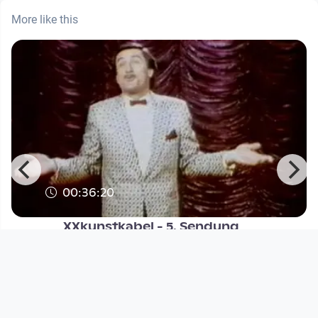
More like this
00:36:20
XXkunstkabel - 5. Sendung
Kunst
since 13 years 10 months