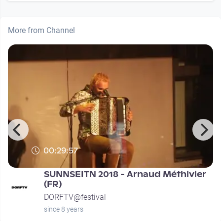
More from Channel
00:29:57
SUNNSEITN 2018 - Arnaud Méthivier
(FR)
DORFTV@festival
since 8 years