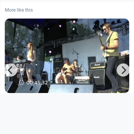
More like this
00:45:32
Ottensheim Open Air 2013 - Elisa
Works
DORFTV@festival
since 13 years