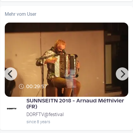
Mehr vom User
00:29:57
SUNNSEITN 2018 - Arnaud Méthivier
(FR)
DORFTV@festival
since 8 years