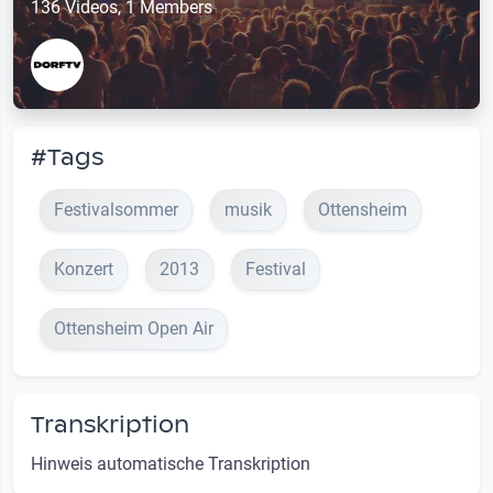
136 Videos, 1 Members
#Tags
Festivalsommer
musik
Ottensheim
Konzert
2013
Festival
Ottensheim Open Air
Transkription
Hinweis automatische Transkription