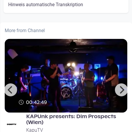
Hinweis automatische Transkription
More from Channel
00:42:49
KAPUnk presents: Dim Prospects
(Wien)
KapuTV