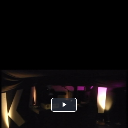
Play
Video