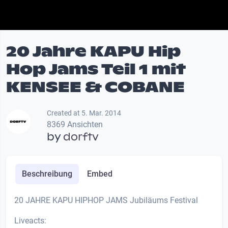
20 Jahre KAPU Hip
Hop Jams Teil 1 mit
KENSEE & COBANE
Created at 5. Mar. 2014
8369 Ansichten
by
dorftv
Beschreibung
Embed
20 JAHRE KAPU HIPHOP JAMS Jubiläums Festival
Liveacts: