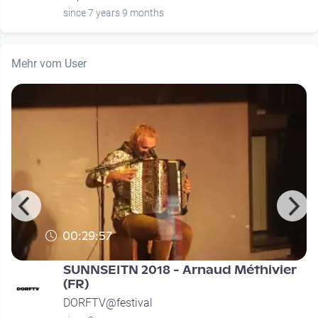
since 7 years 9 months
Mehr vom User
00:29:57
SUNNSEITN 2018 - Arnaud Méthivier
(FR)
DORFTV@festival