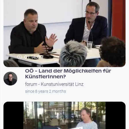
01:14:09
OÖ - Land der Möglichkeiten für
KünstlerInnen?
forum - Kunstuniversität Linz
since 8 years 2 months