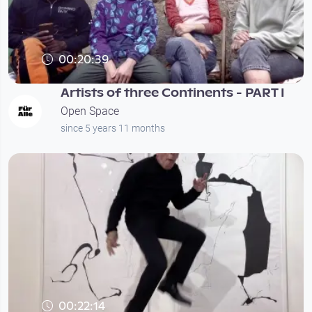
00:20:39
Artists of three Continents - PART I
Open Space
since 5 years 11 months
00:22:14