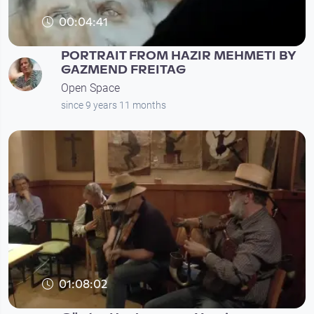
00:04:41
PORTRAIT FROM HAZIR MEHMETI BY
GAZMEND FREITAG
Open Space
since 9 years 11 months
01:08:02