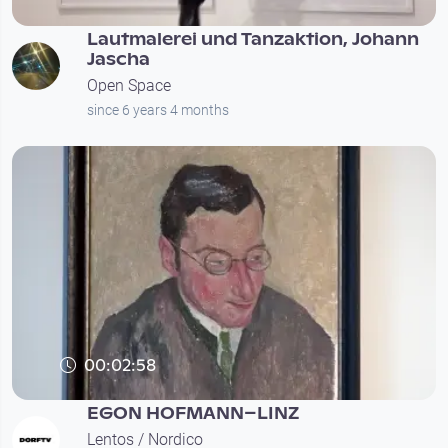
Lautmalerei und Tanzaktion, Johann
Jascha
Open Space
since 6 years 4 months
00:02:58
EGON HOFMANN–LINZ
Lentos / Nordico