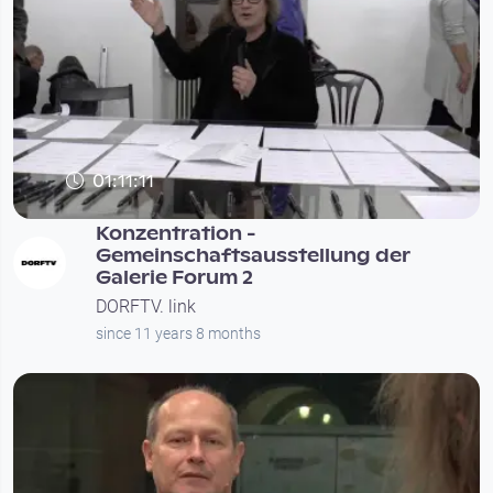
01:11:11
Konzentration -
Gemeinschaftsausstellung der
Galerie Forum 2
DORFTV. link
since 11 years 8 months