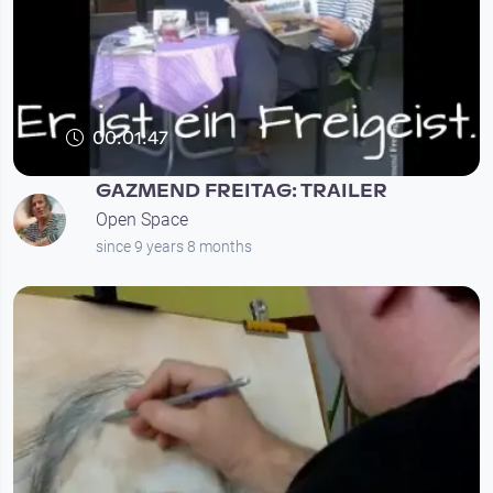
00:01:47
GAZMEND FREITAG: TRAILER
Open Space
since 9 years 8 months