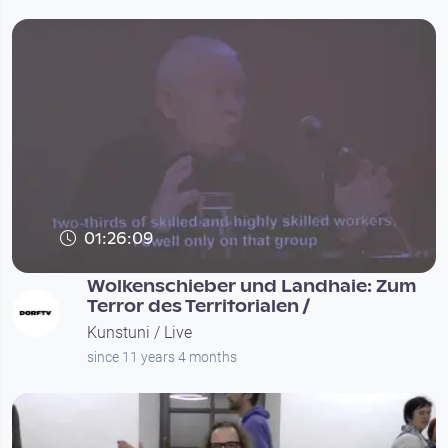
01:26:09
Wolkenschieber und Landhaie: Zum
Terror des Territorialen /
Kunstuni / Live
since 11 years 4 months