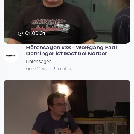
01:00:31
Hörensagen #33 - Wolfgang Fadi
Dorninger ist Gast bei Norber
Hörensagen
since 11 years 8 months