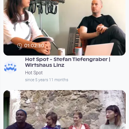
01:02:30
Hot Spot - Stefan Tiefengraber |
Wirtshaus Linz
Hot Spot
since 5 years 11 months