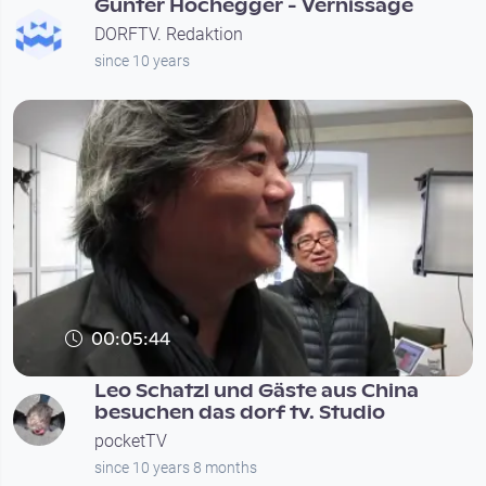
Günter Hochegger - Vernissage
DORFTV. Redaktion
since 10 years
00:05:44
Leo Schatzl und Gäste aus China
besuchen das dorf tv. Studio
pocketTV
since 10 years 8 months