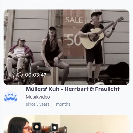
00:03:47
Müllers' Kuh - Herrbart & Fraulicht
Musikvideo
since 5 years 11 months