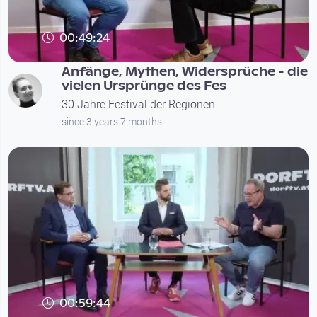
00:49:24
Anfänge, Mythen, Widersprüche - die
vielen Ursprünge des Fes
30 Jahre Festival der Regionen
since 3 years 7 months
00:59:44