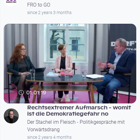
FRO to GO
since 2 years 3 months
01:01:19
Rechtsextremer Aufmarsch - womit
ist die Demokratiegefahr no
Der Stachel im Fleisch - Politikgespräche mit
Vorwärtsdrang
since 2 years 4 months