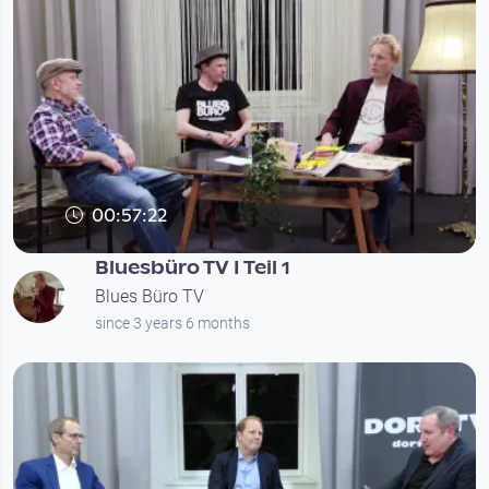
00:57:22
Bluesbüro TV I Teil 1
Blues Büro TV
since 3 years 6 months