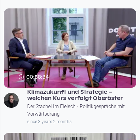
00:58:34
Klimazukunft und Strategie –
welchen Kurs verfolgt Oberöster
Der Stachel im Fleisch - Politikgespräche mit
Vorwärtsdrang
since 3 years 2 months