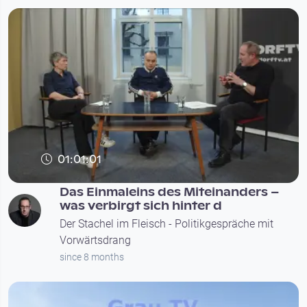
01:01:01
Das Einmaleins des Miteinanders –
was verbirgt sich hinter d
Der Stachel im Fleisch - Politikgespräche mit
Vorwärtsdrang
since 8 months