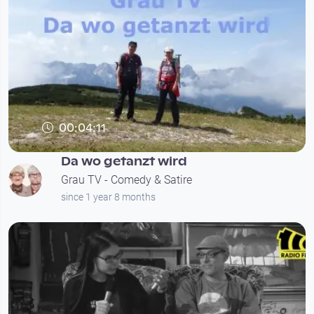
00:04:11
Da wo getanzt wird
Grau TV - Comedy & Satire
since 1 year 8 months