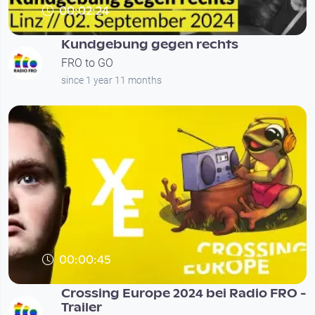
00:02:24
Kundgebung gegen rechts
FRO to GO
since 1 year 11 months
00:00:45
Crossing Europe 2024 bei Radio FRO -
Trailer