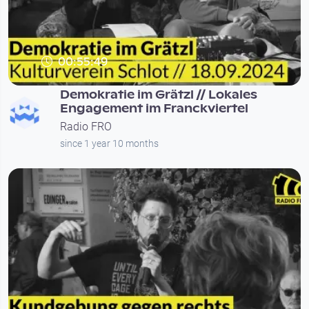
00:55:49
Demokratie im Grätzl // Lokales
Engagement im Franckviertel
Radio FRO
since 1 year 10 months