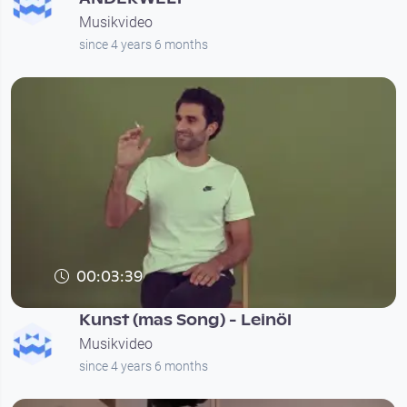
Musikvideo
since 4 years 6 months
00:03:39
Kunst (mas Song) - Leinöl
Musikvideo
since 4 years 6 months