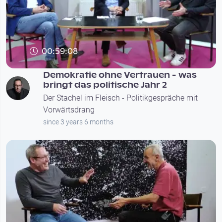
00:59:08
Demokratie ohne Vertrauen - was
bringt das politische Jahr 2
Der Stachel im Fleisch - Politikgespräche mit
Vorwärtsdrang
since 3 years 6 months