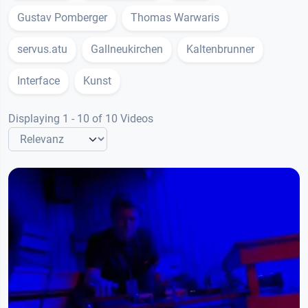
Gustav Pomberger
Thomas Warwaris
servus.atu
Gallneukirchen
Kaltenbrunner
Interface
Kunst
Displaying 1 - 10 of 10 Videos