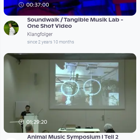
00:37:00
Soundwalk / Tangible Musik Lab -
One Shot Video
Klangfolger
since 2 years 10 months
01:29:20
Animal Music Symposium I Teil 2