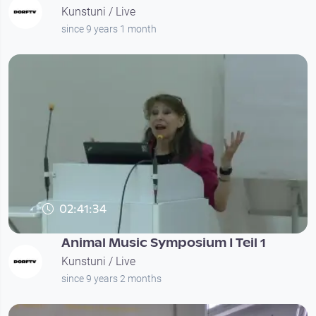
Kunstuni / Live
since 9 years 1 month
02:41:34
Animal Music Symposium I Teil 1
Kunstuni / Live
since 9 years 2 months