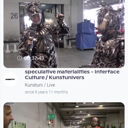
00:37:43
speculative materialities - Interface
Culture / Kunstunivers
Kunstuni / Live
since 9 years 11 months