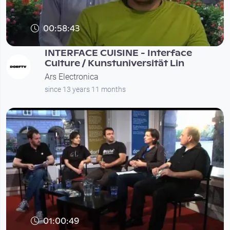
00:58:43
INTERFACE CUISINE - Interface
Culture / Kunstuniversität Lin
Ars Electronica
since 13 years 11 months
01:00:49