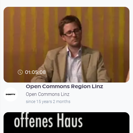
01:05:08
Open Commons Region Linz
Open Commons Linz
since 15 years 2 months