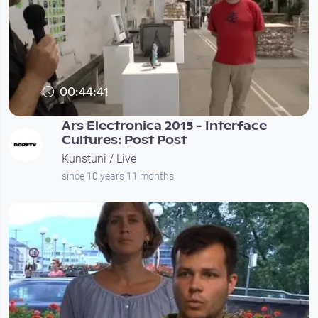
00:44:41
Ars Electronica 2015 - Interface
Cultures: Post Post
Kunstuni / Live
since 10 years 11 months