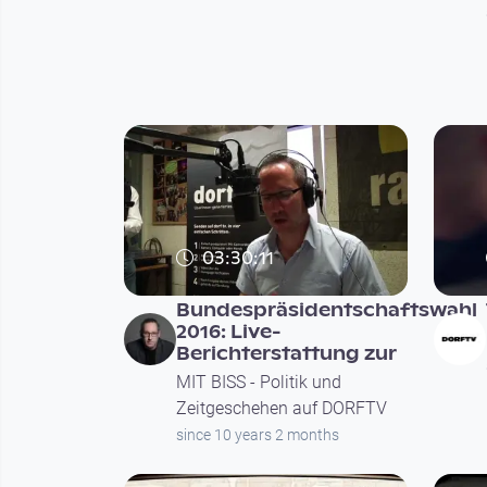
03:30:11
Bundespräsidentschaftswahl
2016: Live-
Berichterstattung zur
MIT BISS - Politik und
Zeitgeschehen auf DORFTV
since 10 years 2 months