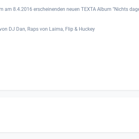
 zum am 8.4.2016 erscheinenden neuen TEXTA Album "Nichts dag
 von DJ Dan, Raps von Laima, Flip & Huckey