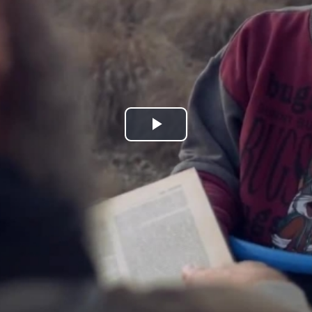
Play
Video