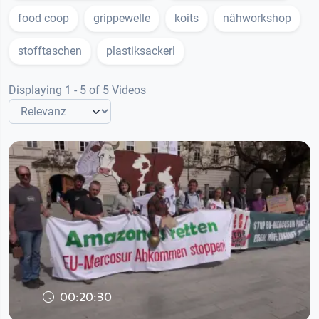
food coop
grippewelle
koits
nähworkshop
stofftaschen
plastiksackerl
Displaying 1 - 5 of 5 Videos
00:20:30