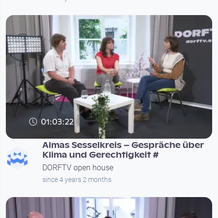
01:03:22
Almas Sesselkreis – Gespräche über
Klima und Gerechtigkeit #
DORFTV open house
since 4 years 2 months