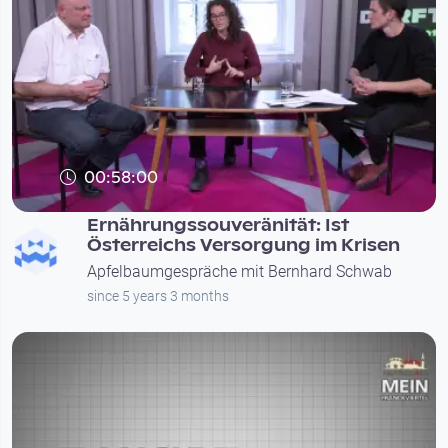
00:58:00
Ernährungssouveränität: Ist
Österreichs Versorgung im Krisen
Apfelbaumgespräche mit Bernhard Schwab
since 5 years 3 months