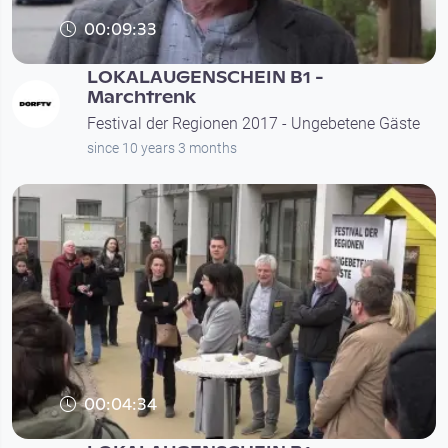
00:09:33
LOKALAUGENSCHEIN B1 -
Marchtrenk
Festival der Regionen 2017 - Ungebetene Gäste
since 10 years 3 months
00:04:34