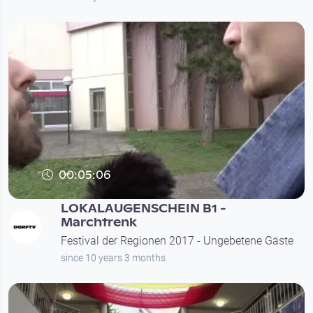
00:05:06
LOKALAUGENSCHEIN B1 -
Marchtrenk
Festival der Regionen 2017 - Ungebetene Gäste
since 10 years 3 months