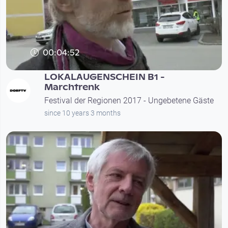
00:04:52
LOKALAUGENSCHEIN B1 -
Marchtrenk
Festival der Regionen 2017 - Ungebetene Gäste
since 10 years 3 months