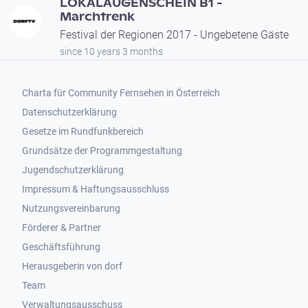
LOKALAUGENSCHEIN B1 -
Marchtrenk
Festival der Regionen 2017 - Ungebetene Gäste
since 10 years 3 months
Footer 1
Charta für Community Fernsehen in Österreich
Datenschutzerklärung
Gesetze im Rundfunkbereich
Grundsätze der Programmgestaltung
Jugendschutzerklärung
Impressum & Haftungsausschluss
Nutzungsvereinbarung
Footer 2
Förderer & Partner
Geschäftsführung
Herausgeberin von dorf
Team
Verwaltungsausschuss