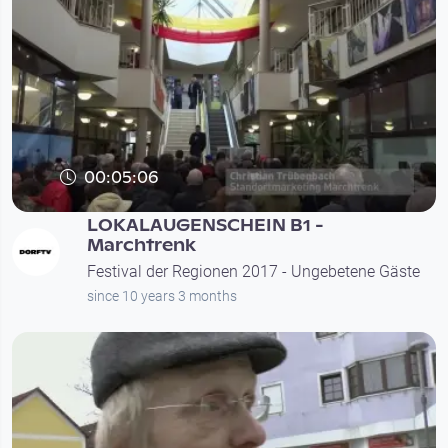
00:05:06
LOKALAUGENSCHEIN B1 -
Marchtrenk
Festival der Regionen 2017 - Ungebetene Gäste
since 10 years 3 months