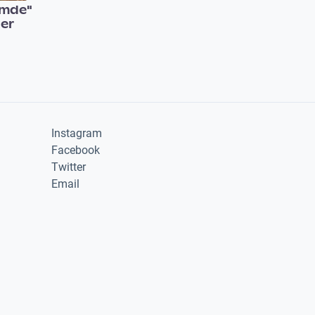
emde"
der
Instagram
Facebook
Twitter
Email