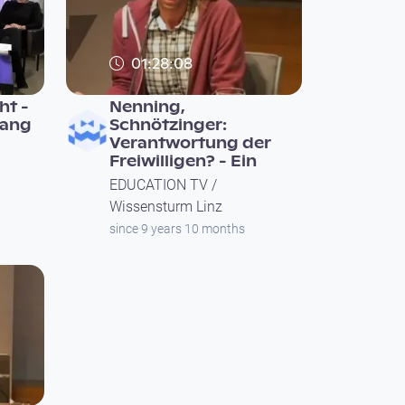
01:28:08
t -
Nenning,
gang
Schnötzinger:
Verantwortung der
Freiwilligen? - Ein
EDUCATION TV /
Wissensturm Linz
since 9 years 10 months