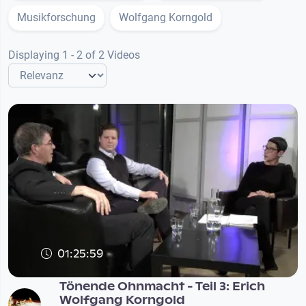
Musikforschung
Wolfgang Korngold
Displaying 1 - 2 of 2 Videos
01:25:59
Tönende Ohnmacht - Teil 3: Erich
Wolfgang Korngold