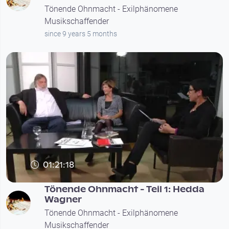
Tönende Ohnmacht - Exilphänomene
Musikschaffender
since 9 years 5 months
01:21:18
Tönende Ohnmacht - Teil 1: Hedda
Wagner
Tönende Ohnmacht - Exilphänomene
Musikschaffender