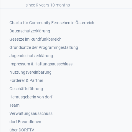
since 9 years 10 months
Footer 1
Charta für Community Fernsehen in Österreich
Datenschutzerklärung
Gesetze im Rundfunkbereich
Grundsätze der Programmgestaltung
Jugendschutzerklärung
Impressum & Haftungsausschluss
Nutzungsvereinbarung
Footer 2
Förderer & Partner
Geschäftsführung
Herausgeberin von dorf
Team
Verwaltungsausschuss
dorf FreundInnen
Footer 3
über DORFTV