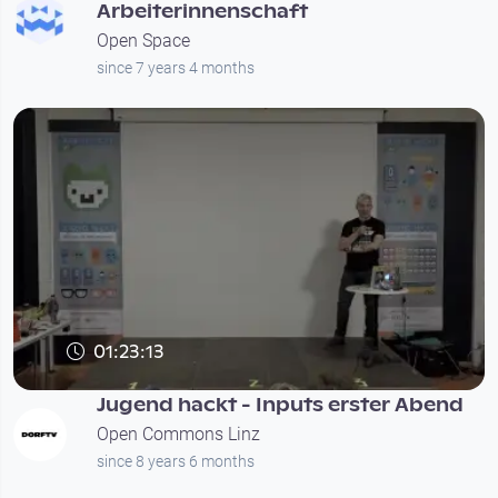
Arbeiterinnenschaft
Open Space
since 7 years 4 months
01:23:13
Jugend hackt - Inputs erster Abend
Open Commons Linz
since 8 years 6 months