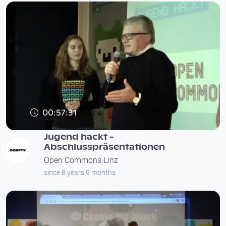
00:57:31
Jugend hackt -
Abschlusspräsentationen
Open Commons Linz
since 8 years 9 months