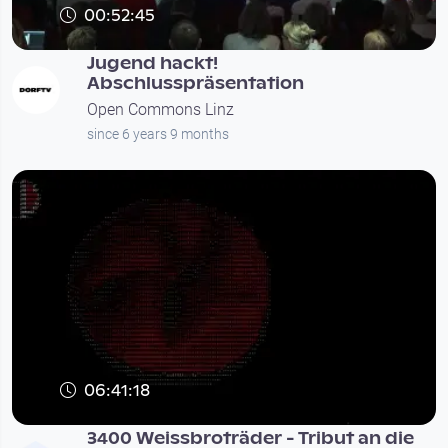
00:52:45
Jugend hackt!
Abschlusspräsentation
Open Commons Linz
since 6 years 9 months
06:41:18
3400 Weissbroträder - Tribut an die