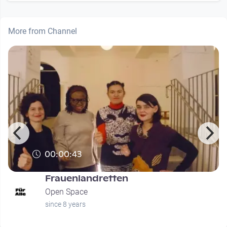
More from Channel
00:00:43
Frauenlandretten
Open Space
since 8 years