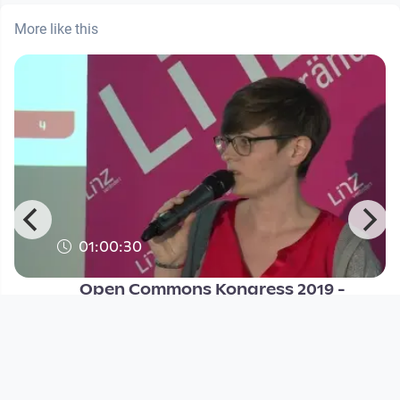
More like this
01:00:30
Open Commons Kongress 2019 -
Silvia Feuchtl | WAS TUN? ARBEI
Open Commons Linz
since 7 years 1 month