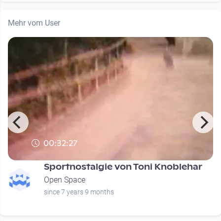
Mehr vom User
00:32:27
Sportnostalgie von Toni Knoblehar
Open Space
since 7 years 9 months