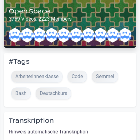
Open Space
3759 Videos, 2223 Members
#Tags
ArbeiterInnenklasse
Code
Semmel
Bash
Deutschkurs
Transkription
Hinweis automatische Transkription