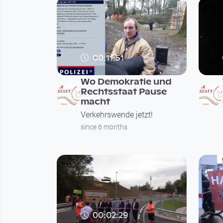
00:11:51
Wo Demokratie und
Rechtsstaat Pause
macht
Verkehrswende jetzt!
since 6 months
00:02:29