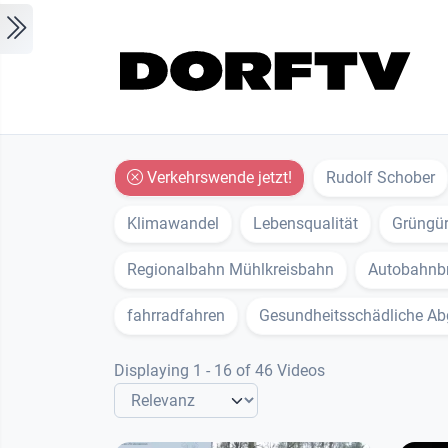
Skip to main content
Verkehrswende jetzt!
Rudolf Schober
Klimawandel
Lebensqualität
Grüngür
Regionalbahn Mühlkreisbahn
Autobahnb
fahrradfahren
Gesundheitsschädliche A
Displaying 1 - 16 of 46 Videos