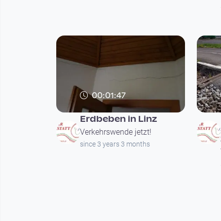
00:01:47
Erdbeben in Linz
Verkehrswende jetzt!
since 3 years 3 months
Seitennummerierung