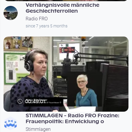
Verhängnisvolle männliche
Geschlechterrollen
Radio FRO
since 7 years 5 months
00:49:01
STIMMLAGEN - Radio FRO Frozine:
Frauenpolitik: Entwicklung o
Stimmlagen