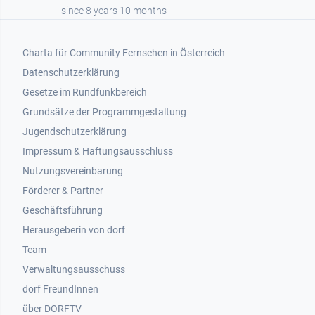
since 8 years 10 months
Footer 1
Charta für Community Fernsehen in Österreich
Datenschutzerklärung
Gesetze im Rundfunkbereich
Grundsätze der Programmgestaltung
Jugendschutzerklärung
Impressum & Haftungsausschluss
Nutzungsvereinbarung
Footer 2
Förderer & Partner
Geschäftsführung
Herausgeberin von dorf
Team
Verwaltungsausschuss
dorf FreundInnen
Footer 3
über DORFTV