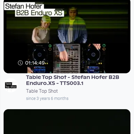
01:14:49
Table Top Shot - Stefan Hofer B2B
Enduro.XS - TTS003.1
Table Top Shot
since 3 years 6 months