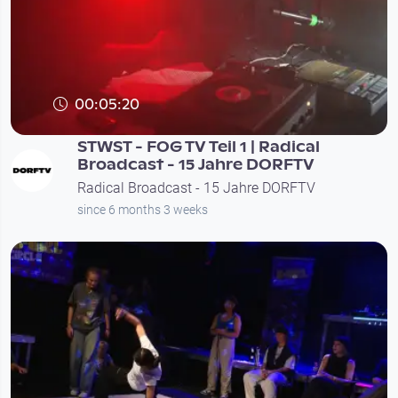
00:05:20
STWST - FOG TV Teil 1 | Radical
Broadcast - 15 Jahre DORFTV
Radical Broadcast - 15 Jahre DORFTV
since 6 months 3 weeks