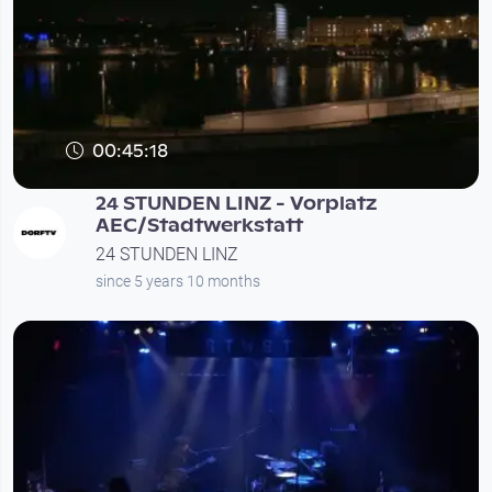
00:45:18
24 STUNDEN LINZ - Vorplatz
AEC/Stadtwerkstatt
24 STUNDEN LINZ
since 5 years 10 months