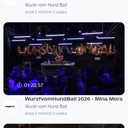
Wurst vom Hund Ball
since 5 months 3 weeks
01:20:57
Ein Abend für Vielfalt, Kultur & Solidarität
WurstvomHundBall 2026 - Mina Mora
Wurst vom Hund Ball
since 5 months 3 weeks