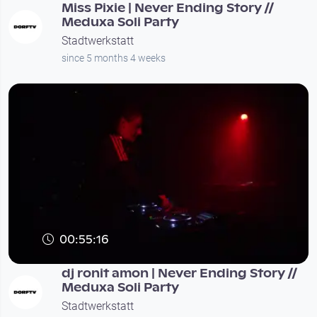
Miss Pixie | Never Ending Story //
Meduxa Soli Party
Stadtwerkstatt
since 5 months 4 weeks
00:55:16
dj ronit amon | Never Ending Story //
Meduxa Soli Party
Stadtwerkstatt