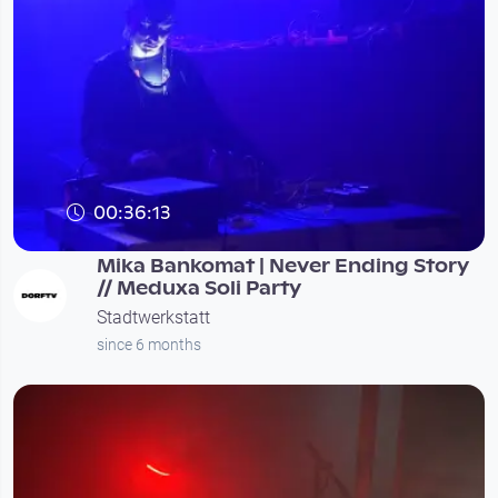
00:36:13
Mika Bankomat | Never Ending Story
// Meduxa Soli Party
Stadtwerkstatt
since 6 months