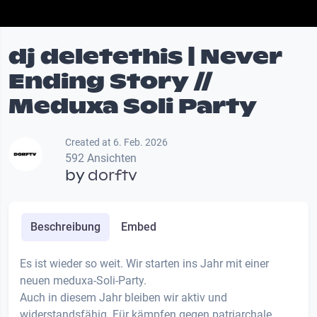
dj deletethis | Never
Ending Story //
Meduxa Soli Party
Created at 6. Feb. 2026
592 Ansichten
by
dorftv
Beschreibung
Embed
Es ist wieder so weit. Wir starten ins Jahr mit einer
neuen meduxa-Soli-Party.
Auch in diesem Jahr bleiben wir aktiv und
widerstandsfähig. Für kämpfen gegen patriarchale,