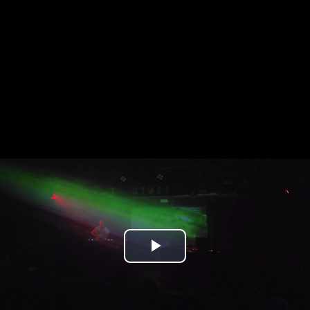
Play
Video