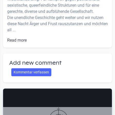
sexistische, queerfeindliche Strukturen und für eine
gerechte, diverse und aufblühende Gesellschaft.
Die unendliche Geschichte geht weiter und wir nutzen
diese Nacht Ärger und Frust rauszutanzen und möchten
all ...
Read more
Add new comment
Kommentar verfassen