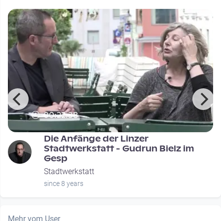
00:22:38
Die Anfänge der Linzer
Stadtwerkstatt - Gudrun Bielz im
Gesp
Stadtwerkstatt
since 8 years
Mehr vom User