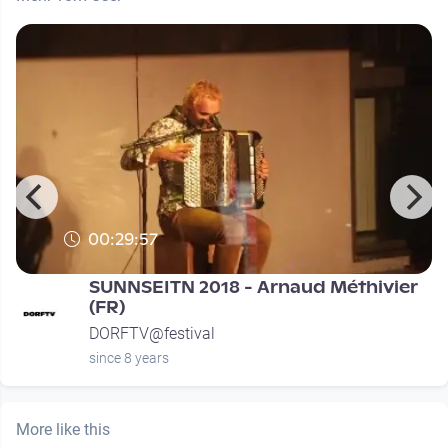
00:29:57
SUNNSEITN 2018 - Arnaud Méthivier
(FR)
DORFTV@festival
since 8 years
More like this