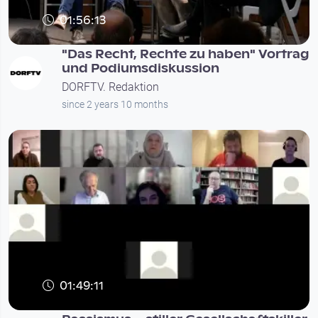
01:56:13
"Das Recht, Rechte zu haben" Vortrag
und Podiumsdiskussion
DORFTV. Redaktion
since 2 years 10 months
01:49:11