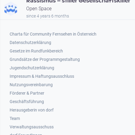
Rassismus – stiller Gesellschaftskiller
Open Space
since 4 years 6 months
Footer 1
Charta für Community Fernsehen in Österreich
Datenschutzerklärung
Gesetze im Rundfunkbereich
Grundsätze der Programmgestaltung
Jugendschutzerklärung
Impressum & Haftungsausschluss
Nutzungsvereinbarung
Footer 2
Förderer & Partner
Geschäftsführung
Herausgeberin von dorf
Team
Verwaltungsausschuss