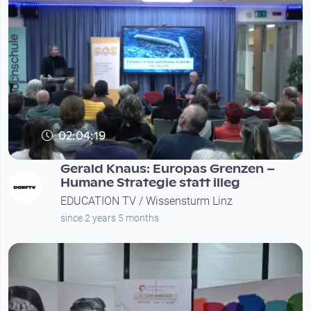
02:04:19
Gerald Knaus: Europas Grenzen –
Humane Strategie statt illeg
EDUCATION TV / Wissensturm Linz
since 2 years 5 months