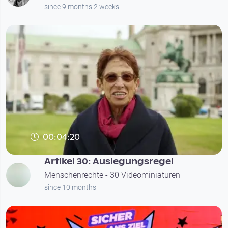
since 9 months 2 weeks
00:04:20
Artikel 30: Auslegungsregel
Menschenrechte - 30 Videominiaturen
since 10 months