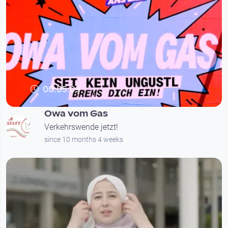
00:05:09
Owa vom Gas
Verkehrswende jetzt!
since 10 months 4 weeks