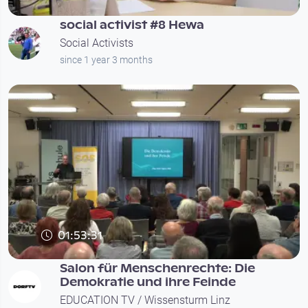
social activist #8 Hewa
Social Activists
since 1 year 3 months
01:53:31
Salon für Menschenrechte: Die
Demokratie und ihre Feinde
EDUCATION TV / Wissensturm Linz