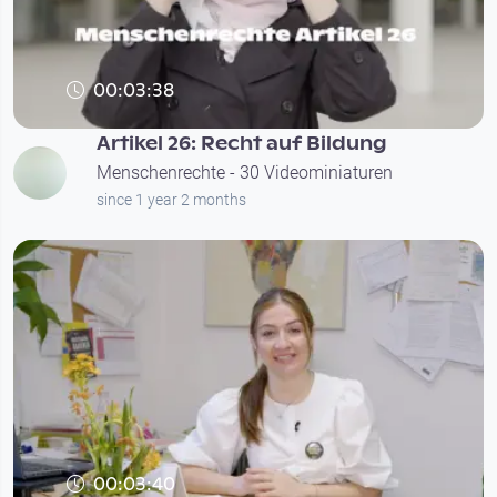
00:03:38
Artikel 26: Recht auf Bildung
Menschenrechte - 30 Videominiaturen
since 1 year 2 months
00:03:40