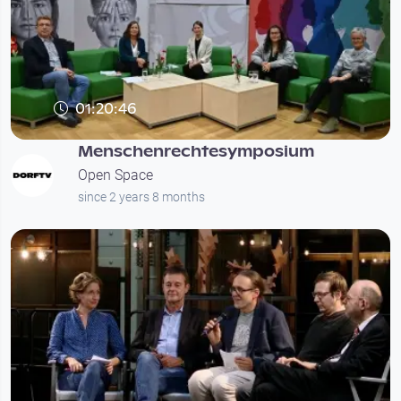
01:20:46
Menschenrechtesymposium
Open Space
since 2 years 8 months