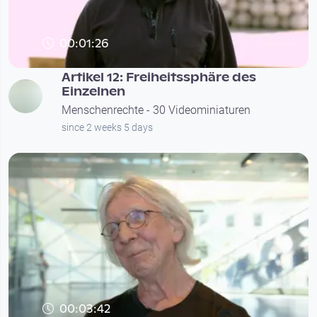
00:01:26
Artikel 12: Freiheitssphäre des
Einzelnen
Menschenrechte - 30 Videominiaturen
since 2 weeks 5 days
00:03:42