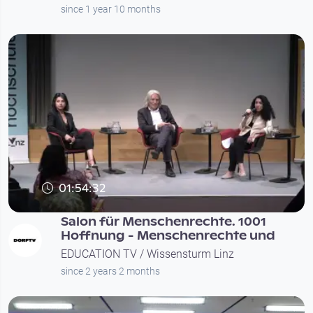
since 1 year 10 months
01:54:32
Salon für Menschenrechte. 1001
Hoffnung - Menschenrechte und
EDUCATION TV / Wissensturm Linz
since 2 years 2 months