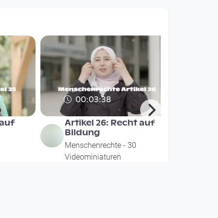
00:03:38
 auf
Artikel 26: Recht auf
Bildung
Menschenrechte - 30
Videominiaturen
since 1 year 2 months