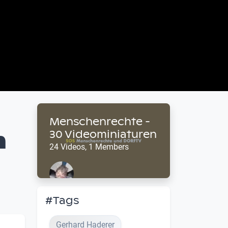
Menschenrechte -
n
30 Videominiaturen
24 Videos, 1 Members
#Tags
Gerhard Haderer