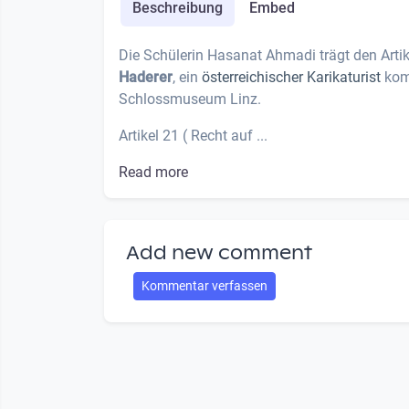
Beschreibung
Embed
Die Schülerin Hasanat Ahmadi trägt den Arti
Haderer
, ein
österreichischer
Karikaturist
komm
Schlossmuseum Linz.
Artikel 21 ( Recht auf ...
Read more
Add new comment
Kommentar verfassen