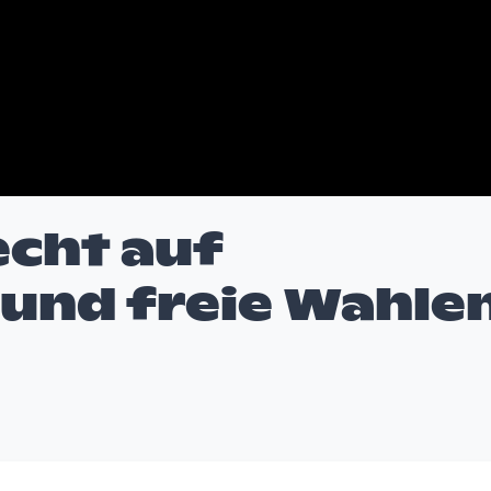
echt auf
und freie Wahle