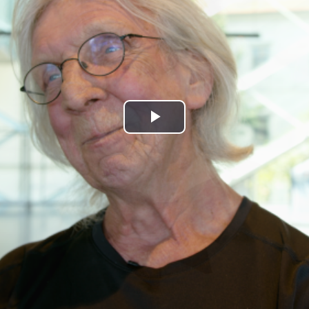
Play
Video