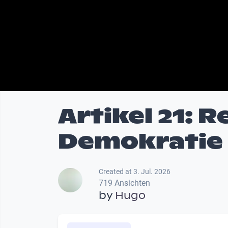
Artikel 21: R
Demokratie 
Created at 3. Jul. 2026
719 Ansichten
by
Hugo