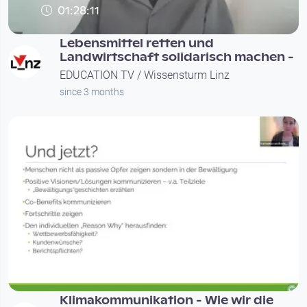
01:28:11
Lebensmittel retten und
Landwirtschaft solidarisch machen -
EDUCATION TV / Wissensturm Linz
since 3 months
01:28:49
Klimakommunikation - Wie wir die