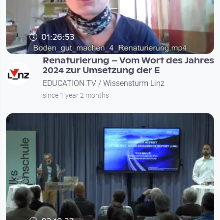
01:26:53
Renaturierung – Vom Wort des Jahres
2024 zur Umsetzung der E
EDUCATION TV / Wissensturm Linz
since 1 year 2 months