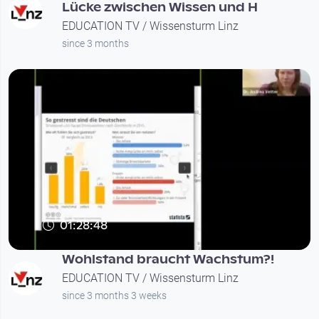
Lücke zwischen Wissen und H
EDUCATION TV / Wissensturm Linz
since 3 months
01:28:48
Wohlstand braucht Wachstum?!
EDUCATION TV / Wissensturm Linz
since 3 months 3 weeks