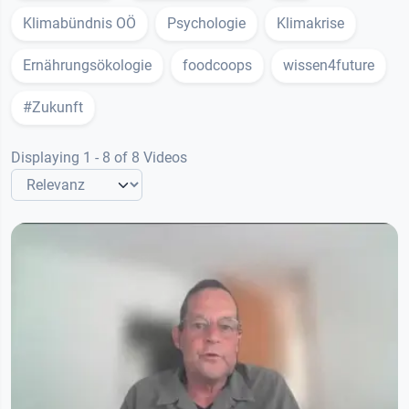
Klimabündnis OÖ
Psychologie
Klimakrise
Ernährungsökologie
foodcoops
wissen4future
#Zukunft
Displaying 1 - 8 of 8 Videos