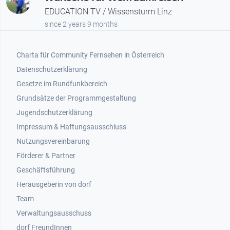
EDUCATION TV / Wissensturm Linz
since 2 years 9 months
Footer 1
Charta für Community Fernsehen in Österreich
Datenschutzerklärung
Gesetze im Rundfunkbereich
Grundsätze der Programmgestaltung
Jugendschutzerklärung
Impressum & Haftungsausschluss
Nutzungsvereinbarung
Footer 2
Förderer & Partner
Geschäftsführung
Herausgeberin von dorf
Team
Verwaltungsausschuss
dorf FreundInnen