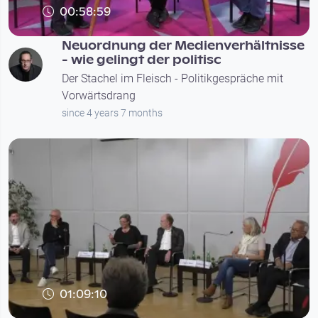
00:58:59
Neuordnung der Medienverhältnisse
- wie gelingt der politisc
Der Stachel im Fleisch - Politikgespräche mit
Vorwärtsdrang
since 4 years 7 months
01:09:10