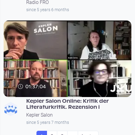
Radio FRO
since 5 years 6 months
01:37:04
Kepler Salon Online: Kritik der
Literaturkritik. Rezension i
Kepler Salon
since 5 years 7 months
Seitennummerierung