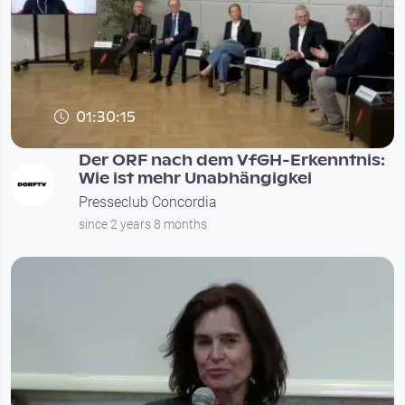
01:30:15
Der ORF nach dem VfGH-Erkenntnis:
Wie ist mehr Unabhängigkei
Presseclub Concordia
since 2 years 8 months