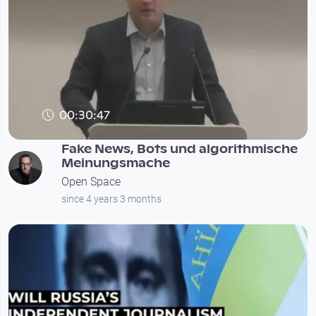
00:30:47
Fake News, Bots und algorithmische
Meinungsmache
Open Space
since 4 years 3 months