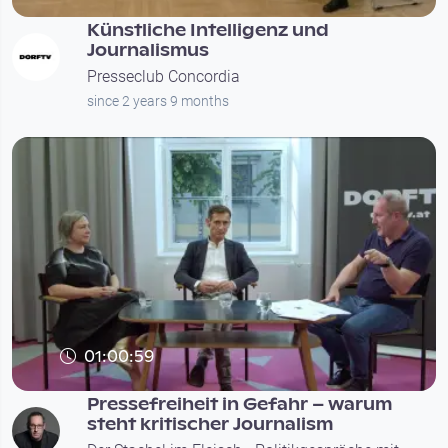
Künstliche Intelligenz und
Journalismus
Presseclub Concordia
since 2 years 9 months
01:00:59
Pressefreiheit in Gefahr – warum
steht kritischer Journalism