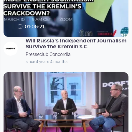
01:06:21
Will Russia's Independent Journalism
Survive the Kremlin's C
Presseclub Concordia
since 4 years 4 months