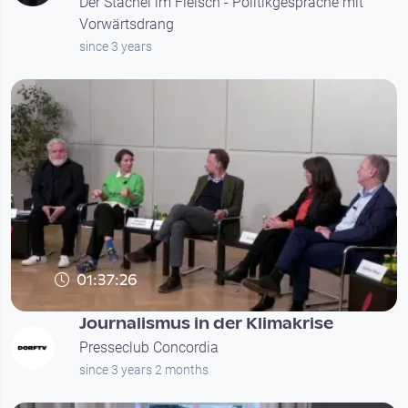
Der Stachel im Fleisch - Politikgespräche mit
Vorwärtsdrang
since 3 years
01:37:26
Journalismus in der Klimakrise
Presseclub Concordia
since 3 years 2 months