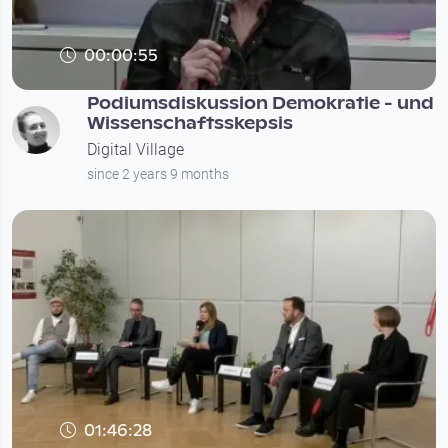
00:00:55
Podiumsdiskussion Demokratie - und
Wissenschaftsskepsis
Digital Village
since 2 years 9 months
01:46:28