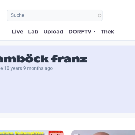
Hauptnavigation
Live
Lab
Upload
DORFTV
Thek
amböck franz
ce
10 years 9 months ago