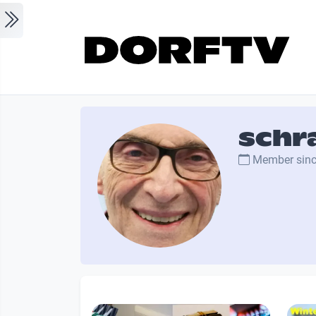
Skip to main content
schr
Member sin