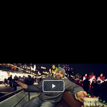
Play
Video