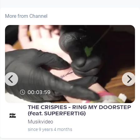
More from Channel
00:03:59
THE CRISPIES - RING MY DOORSTEP
(feat. SUPERFERTIG)
Musikvideo
since 9 years 4 months