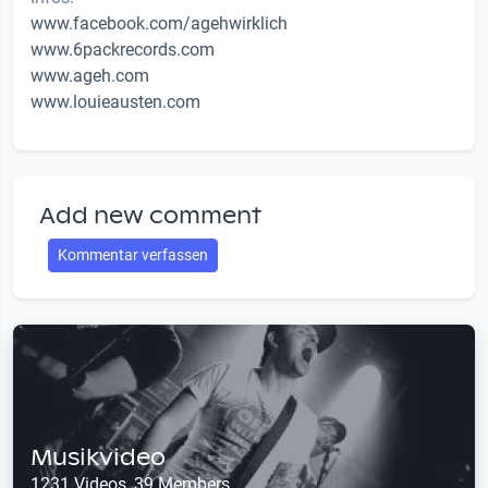
www.facebook.com/agehwirklich
www.6packrecords.com
www.ageh.com
www.louieausten.com
Add new comment
Kommentar verfassen
Musikvideo
1231 Videos, 39 Members