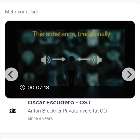
Mehr vom User
00:07:18
Óscar Escudero - OST
Anton Bruckner Privatuniversität OÖ
since 8 years