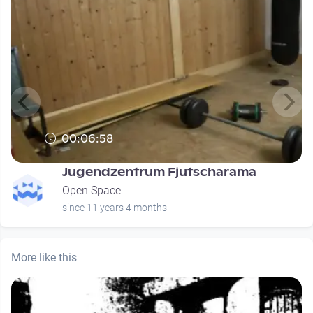
00:06:58
Jugendzentrum Fjutscharama
Open Space
since 11 years 4 months
More like this