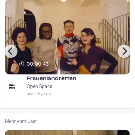
00:00:43
Frauenlandretten
Open Space
since 8 years
Mehr vom User