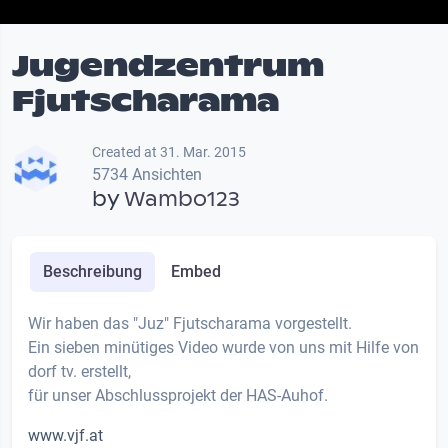
Jugendzentrum
Fjutscharama
Created at 31. Mar. 2015
5734 Ansichten
by
Wambo123
Beschreibung
Embed
Wir haben das "Juz" Fjutscharama vorgestellt.
Ein sieben minütiges Video wurde von uns mit Hilfe von
dorf tv. erstellt,
für unser Abschlussprojekt der HAS-Auhof.
www.vjf.at