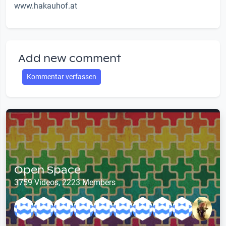
www.hakauhof.at
Add new comment
Kommentar verfassen
Open Space
3759 Videos, 2223 Members