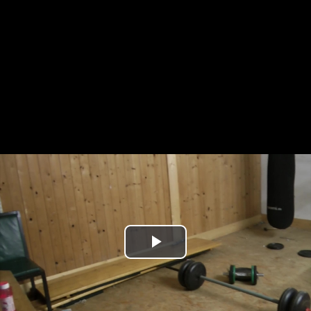
Play
Video