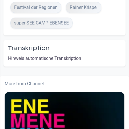
Festival der Regionen
Rainer Krispel
super SEE CAMP EBENSEE
Transkription
Hinweis automatische Transkription
More from Channel