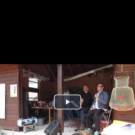
Play
Video