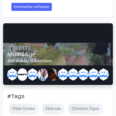
Kommentar verfassen
Multiauge
486 Videos, 25 Members
#Tags
Peter Donke
Ebensee
Christine Zigon