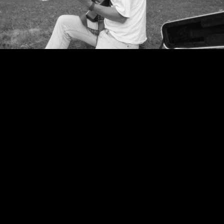
Video