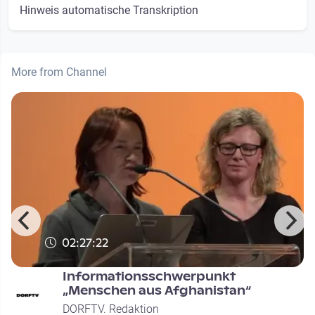
Hinweis automatische Transkription
More from Channel
02:27:22
Informationsschwerpunkt
n
„Menschen aus Afghanistan“
DORFTV. Redaktion