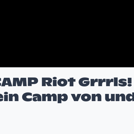
MP Riot Grrrls!
 ein Camp von un