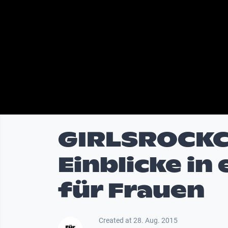
GIRLSROCKCA
Einblicke in
für Frauen
Created at 28. Aug. 2015