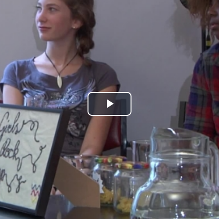
Play
Video