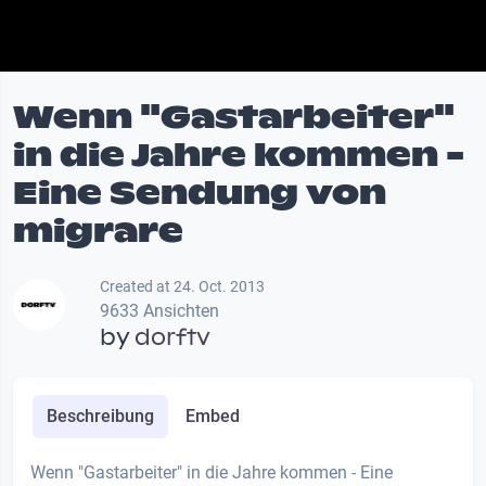
Wenn "Gastarbeiter"
in die Jahre kommen -
Eine Sendung von
migrare
Created at 24. Oct. 2013
9633 Ansichten
by
dorftv
Beschreibung
Embed
Wenn "Gastarbeiter" in die Jahre kommen - Eine