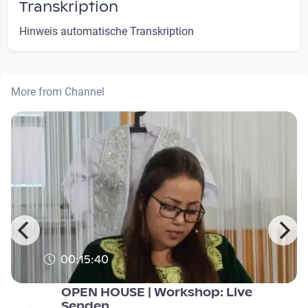
Transkription
Hinweis automatische Transkription
More from Channel
00:15:40
OPEN HOUSE | Workshop: Live
Senden