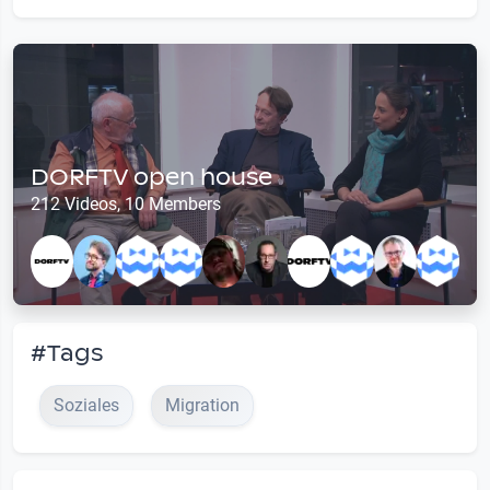
DORFTV open house
212 Videos, 10 Members
#Tags
Soziales
Migration