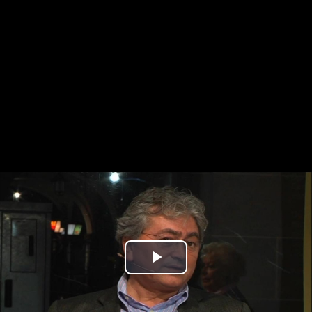
Play
Video