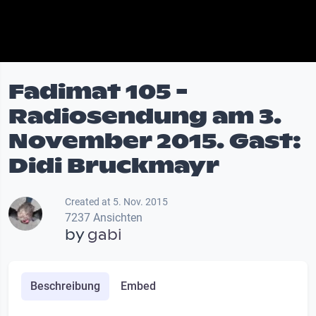
Fadimat 105 -
Radiosendung am 3.
November 2015. Gast:
Didi Bruckmayr
Created at 5. Nov. 2015
7237 Ansichten
by
gabi
Beschreibung
Embed