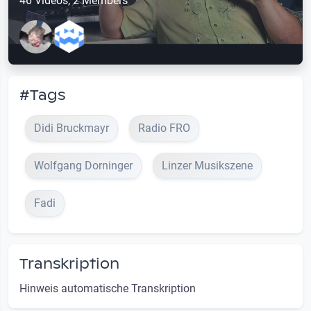
46 Videos, 2 Members
#Tags
Didi Bruckmayr
Radio FRO
Wolfgang Dorninger
Linzer Musikszene
Fadi
Transkription
Hinweis automatische Transkription