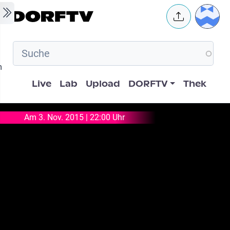
Skip to main content
User 
m
Hauptnavigation
Live
Lab
Upload
DORFTV
Thek
Am 3. Nov. 2015 | 22:00 Uhr