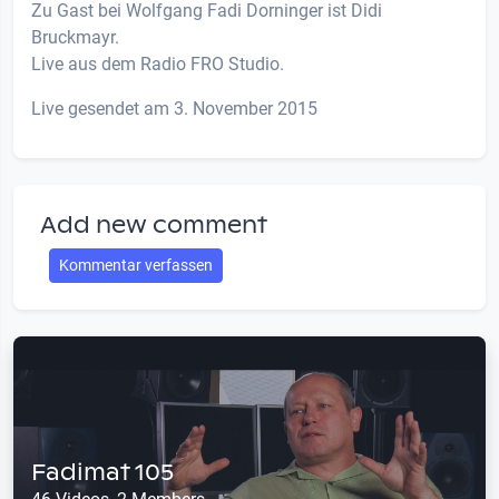
Zu Gast bei Wolfgang Fadi Dorninger ist Didi
Bruckmayr.
Live aus dem Radio FRO Studio.
Live gesendet am 3. November 2015
Add new comment
Kommentar verfassen
Fadimat 105