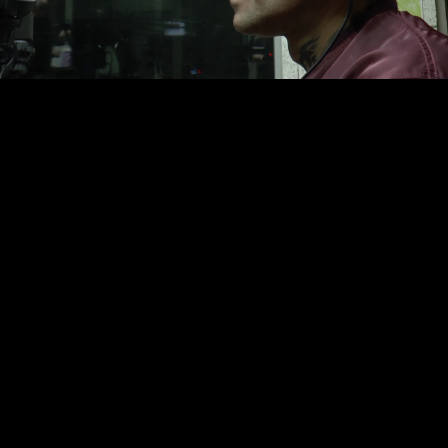
Video