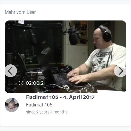
Mehr vom User
02:00:21
Fadimat 105 - 4. April 2017
Fadimat 105
since 9 years 4 months