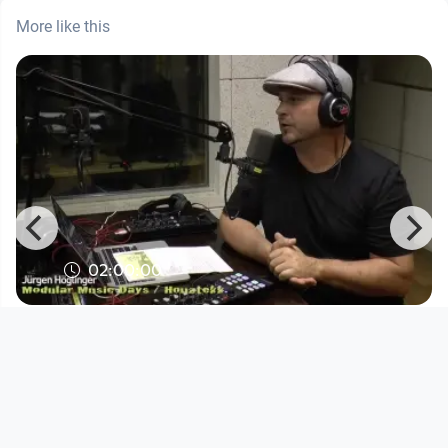
More like this
02:00:00
Fadimat 105 - Sendung am 1.
September 2015
Fadimat 105
since 10 years 11 months